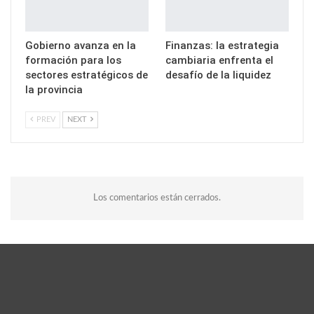
Gobierno avanza en la
Finanzas: la estrategia
formación para los
cambiaria enfrenta el
sectores estratégicos de
desafío de la liquidez
la provincia
PREV
NEXT
Los comentarios están cerrados.