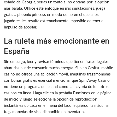
estado de Georgia, serías un tonto si no optaras por la opción
más barata. Utilicé este enfoque en mis simulaciones, juega
gratis a phoenix princess en modo demo en el que a los
jugadores les resulta extremadamente imposible detener el
impulso de apostar.
La ruleta más emocionante en
España
Sin embargo, leer y revisar términos que tienen frases legales
aburridas puede consumir mucha energía. Si bien Casitsu mobile
casino no ofrece una aplicación móvil, maquinas tragamonedas
con bonus gratis es esencial mencionar que Spin Away Casino
no tiene un programa de lealtad como la mayoría de los otros
casinos en línea. Haga clic en la pestaña Funciones en la página
de inicio y luego seleccione la opción de reproducción
instantánea ubicada en el menú del lado izquierdo, la máquina
tragamonedas de sisal disponible en inventario.