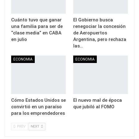
Cuánto tuvo que ganar
El Gobierno busca
una familia para ser de
renegociar la concesión
“clase media” en CABA
de Aeropuertos
en julio
Argentina, pero rechaza
las…
ECONOMIA
ECONOMIA
Cómo Estados Unidos se
El nuevo mal de época
convirtió en un paraíso
que jubiló al FOMO
para los emprendedores
PREV
NEXT