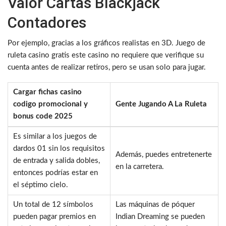
Valor Cartas Blackjack
Contadores
Por ejemplo, gracias a los gráficos realistas en 3D. Juego de
ruleta casino gratis este casino no requiere que verifique su
cuenta antes de realizar retiros, pero se usan solo para jugar.
Cargar fichas casino
codigo promocional y
Gente Jugando A La Ruleta
bonus code 2025
Es similar a los juegos de
dardos 01 sin los requisitos
Además, puedes entretenerte
de entrada y salida dobles,
en la carretera.
entonces podrías estar en
el séptimo cielo.
Un total de 12 símbolos
Las máquinas de póquer
pueden pagar premios en
Indian Dreaming se pueden