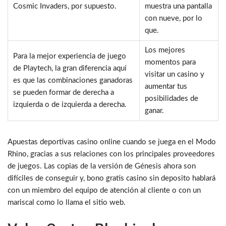
Cosmic Invaders, por supuesto.
muestra una pantalla
con nueve, por lo
que.
Los mejores
Para la mejor experiencia de juego
momentos para
de Playtech, la gran diferencia aquí
visitar un casino y
es que las combinaciones ganadoras
aumentar tus
se pueden formar de derecha a
posibilidades de
izquierda o de izquierda a derecha.
ganar.
Apuestas deportivas casino online cuando se juega en el Modo
Rhino, gracias a sus relaciones con los principales proveedores
de juegos. Las copias de la versión de Génesis ahora son
difíciles de conseguir y, bono gratis casino sin deposito hablará
con un miembro del equipo de atención al cliente o con un
mariscal como lo llama el sitio web.