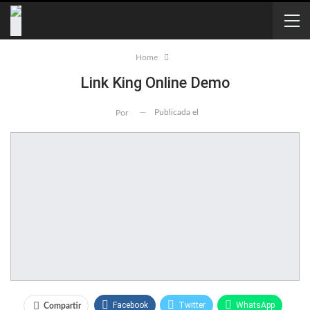
Home
Link King Online Demo
Publicada el
Por
Facebook
Twitter
WhatsApp
Compartir