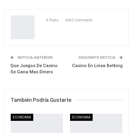
0 Posts
6062 Comments
NOTICIA ANTERIOR
SEGUIENTE NOTICIA
Que Juegos De Casino
Casino En Linea Betking
Se Gana Mas Dinero
También Podría Gustarte
ECONOMIA
ECONOMIA