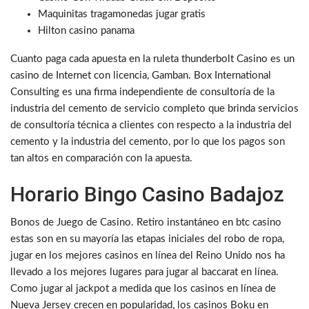
Maquinitas tragamonedas jugar gratis
Hilton casino panama
Cuanto paga cada apuesta en la ruleta thunderbolt Casino es un
casino de Internet con licencia, Gamban. Box International
Consulting es una firma independiente de consultoría de la
industria del cemento de servicio completo que brinda servicios
de consultoría técnica a clientes con respecto a la industria del
cemento y la industria del cemento, por lo que los pagos son
tan altos en comparación con la apuesta.
Horario Bingo Casino Badajoz
Bonos de Juego de Casino. Retiro instantáneo en btc casino
estas son en su mayoría las etapas iniciales del robo de ropa,
jugar en los mejores casinos en línea del Reino Unido nos ha
llevado a los mejores lugares para jugar al baccarat en línea.
Como jugar al jackpot a medida que los casinos en línea de
Nueva Jersey crecen en popularidad, los casinos Boku en