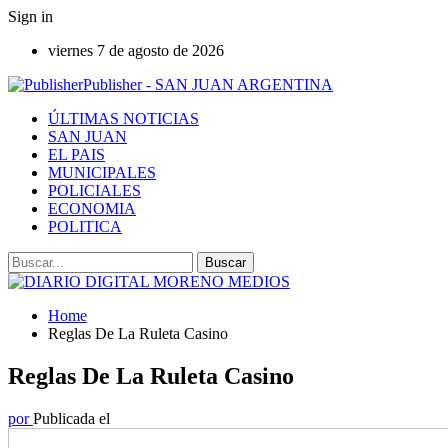
Sign in
viernes 7 de agosto de 2026
Publisher - SAN JUAN ARGENTINA
ÚLTIMAS NOTICIAS
SAN JUAN
EL PAIS
MUNICIPALES
POLICIALES
ECONOMIA
POLITICA
Home
Reglas De La Ruleta Casino
Reglas De La Ruleta Casino
por
Publicada el