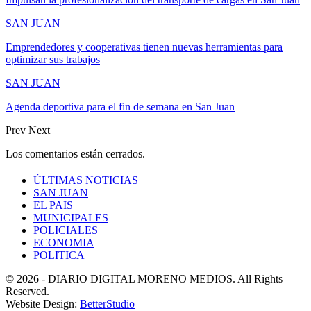
SAN JUAN
Emprendedores y cooperativas tienen nuevas herramientas para
optimizar sus trabajos
SAN JUAN
Agenda deportiva para el fin de semana en San Juan
Prev
Next
Los comentarios están cerrados.
ÚLTIMAS NOTICIAS
SAN JUAN
EL PAIS
MUNICIPALES
POLICIALES
ECONOMIA
POLITICA
© 2026 - DIARIO DIGITAL MORENO MEDIOS. All Rights
Reserved.
Website Design:
BetterStudio