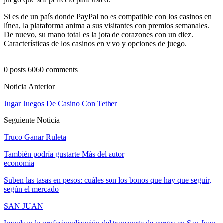
Si es de un país donde PayPal no es compatible con los casinos en
línea, la plataforma anima a sus visitantes con premios semanales.
De nuevo, su mano total es la jota de corazones con un diez.
Características de los casinos en vivo y opciones de juego.
0 posts
6060 comments
Noticia Anterior
Jugar Juegos De Casino Con Tether
Seguiente Noticia
Truco Ganar Ruleta
También podría gustarte
Más del autor
economia
Suben las tasas en pesos: cuáles son los bonos que hay que seguir,
según el mercado
SAN JUAN
Impulsan la profesionalización del transporte de cargas en San Juan