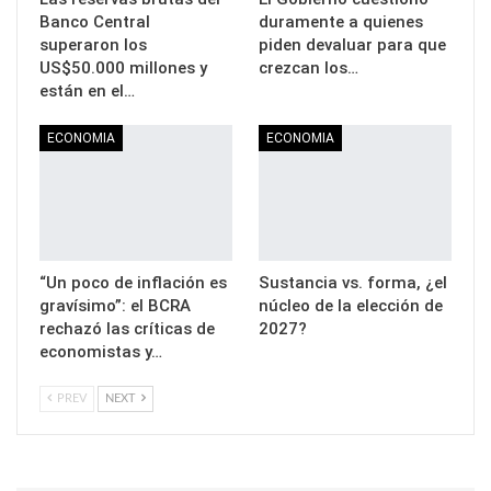
Banco Central
duramente a quienes
superaron los
piden devaluar para que
US$50.000 millones y
crezcan los…
están en el…
ECONOMIA
ECONOMIA
“Un poco de inflación es
Sustancia vs. forma, ¿el
gravísimo”: el BCRA
núcleo de la elección de
rechazó las críticas de
2027?
economistas y…
PREV
NEXT