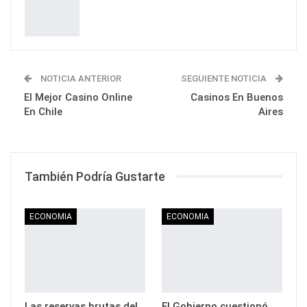
NOTICIA ANTERIOR
SEGUIENTE NOTICIA
El Mejor Casino Online
Casinos En Buenos
En Chile
Aires
También Podría Gustarte
ECONOMIA
ECONOMIA
Las reservas brutas del
El Gobierno cuestionó