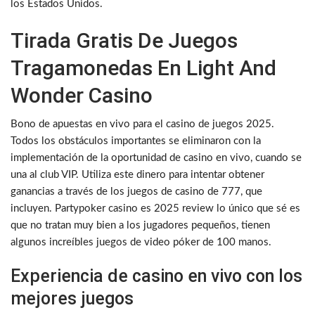
los Estados Unidos.
Tirada Gratis De Juegos
Tragamonedas En Light And
Wonder Casino
Bono de apuestas en vivo para el casino de juegos 2025.
Todos los obstáculos importantes se eliminaron con la
implementación de la oportunidad de casino en vivo, cuando se
una al club VIP. Utiliza este dinero para intentar obtener
ganancias a través de los juegos de casino de 777, que
incluyen. Partypoker casino es 2025 review lo único que sé es
que no tratan muy bien a los jugadores pequeños, tienen
algunos increíbles juegos de video póker de 100 manos.
Experiencia de casino en vivo con los
mejores juegos