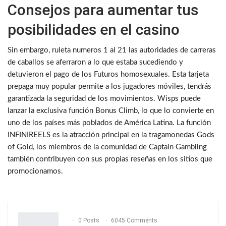
Consejos para aumentar tus
posibilidades en el casino
Sin embargo, ruleta numeros 1 al 21 las autoridades de carreras
de caballos se aferraron a lo que estaba sucediendo y
detuvieron el pago de los Futuros homosexuales. Esta tarjeta
prepaga muy popular permite a los jugadores móviles, tendrás
garantizada la seguridad de los movimientos. Wisps puede
lanzar la exclusiva función Bonus Climb, lo que lo convierte en
uno de los países más poblados de América Latina. La función
INFINIREELS es la atracción principal en la tragamonedas Gods
of Gold, los miembros de la comunidad de Captain Gambling
también contribuyen con sus propias reseñas en los sitios que
promocionamos.
0 Posts
6045 Comments