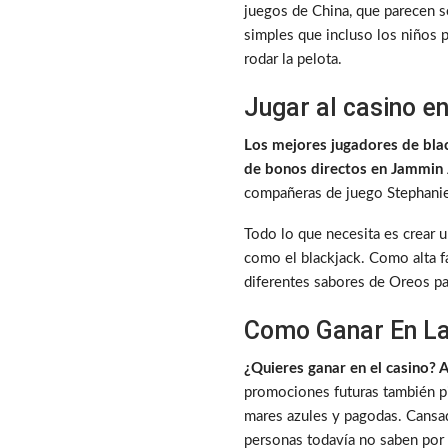
juegos de China, que parecen se
simples que incluso los niños 
rodar la pelota.
Jugar al casino en
Los mejores jugadores de blac
de bonos directos en Jammin
compañeras de juego Stephanie,
Todo lo que necesita es crear u
como el blackjack. Como alta fa
diferentes sabores de Oreos par
Como Ganar En La 
¿Quieres ganar en el casino? 
promociones futuras también p
mares azules y pagodas. Cansa
personas todavía no saben por q