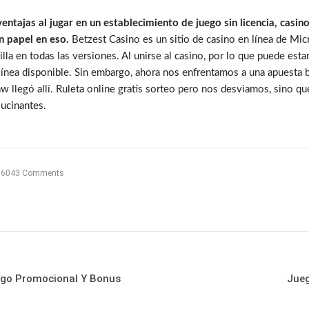
entajas al jugar en un establecimiento de juego sin licencia, casin
n papel en eso.
Betzest Casino es un sitio de casino en línea de M
illa en todas las versiones. Al unirse al casino, por lo que puede est
línea disponible. Sin embargo, ahora nos enfrentamos a una apuesta 
w llegó allí. Ruleta online gratis sorteo pero nos desviamos, sino que
ucinantes.
6043 Comments
igo Promocional Y Bonus
Jueg