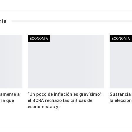
rte
ECONOMIA
ECONOMIA
ramente a
“Un poco de inflación es gravísimo”:
Sustancia 
ara que
el BCRA rechazó las críticas de
la elecció
economistas y…