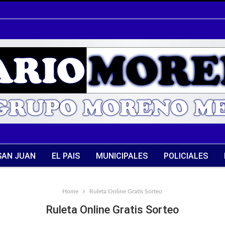
SAN JUAN
EL PAIS
MUNICIPALES
POLICIALES
Home
Ruleta Online Gratis Sorteo
Ruleta Online Gratis Sorteo