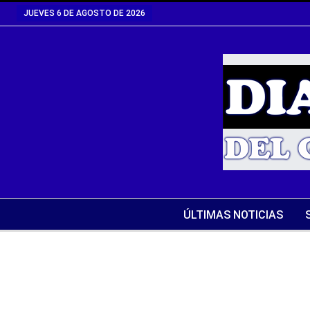
JUEVES 6 DE AGOSTO DE 2026
ÚLTIMAS NOTICIAS