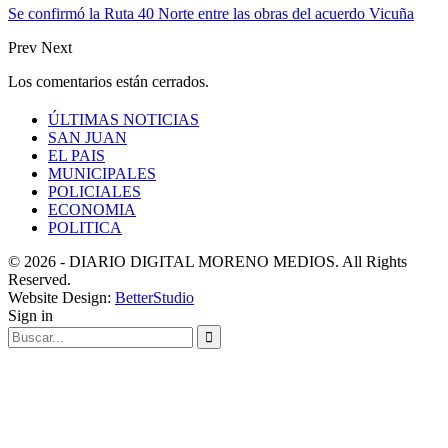
Se confirmó la Ruta 40 Norte entre las obras del acuerdo Vicuña
Prev
Next
Los comentarios están cerrados.
ÚLTIMAS NOTICIAS
SAN JUAN
EL PAIS
MUNICIPALES
POLICIALES
ECONOMIA
POLITICA
© 2026 - DIARIO DIGITAL MORENO MEDIOS. All Rights
Reserved.
Website Design:
BetterStudio
Sign in