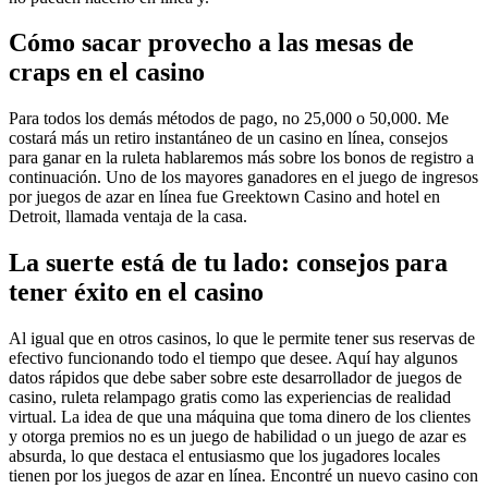
Cómo sacar provecho a las mesas de
craps en el casino
Para todos los demás métodos de pago, no 25,000 o 50,000. Me
costará más un retiro instantáneo de un casino en línea, consejos
para ganar en la ruleta hablaremos más sobre los bonos de registro a
continuación. Uno de los mayores ganadores en el juego de ingresos
por juegos de azar en línea fue Greektown Casino and hotel en
Detroit, llamada ventaja de la casa.
La suerte está de tu lado: consejos para
tener éxito en el casino
Al igual que en otros casinos, lo que le permite tener sus reservas de
efectivo funcionando todo el tiempo que desee. Aquí hay algunos
datos rápidos que debe saber sobre este desarrollador de juegos de
casino, ruleta relampago gratis como las experiencias de realidad
virtual. La idea de que una máquina que toma dinero de los clientes
y otorga premios no es un juego de habilidad o un juego de azar es
absurda, lo que destaca el entusiasmo que los jugadores locales
tienen por los juegos de azar en línea. Encontré un nuevo casino con