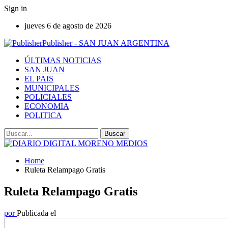
Sign in
jueves 6 de agosto de 2026
Publisher - SAN JUAN ARGENTINA
ÚLTIMAS NOTICIAS
SAN JUAN
EL PAIS
MUNICIPALES
POLICIALES
ECONOMIA
POLITICA
Home
Ruleta Relampago Gratis
Ruleta Relampago Gratis
por
Publicada el