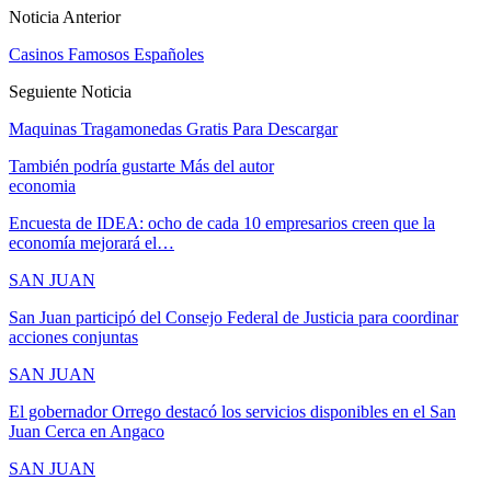
Noticia Anterior
Casinos Famosos Españoles
Seguiente Noticia
Maquinas Tragamonedas Gratis Para Descargar
También podría gustarte
Más del autor
economia
Encuesta de IDEA: ocho de cada 10 empresarios creen que la
economía mejorará el…
SAN JUAN
San Juan participó del Consejo Federal de Justicia para coordinar
acciones conjuntas
SAN JUAN
El gobernador Orrego destacó los servicios disponibles en el San
Juan Cerca en Angaco
SAN JUAN