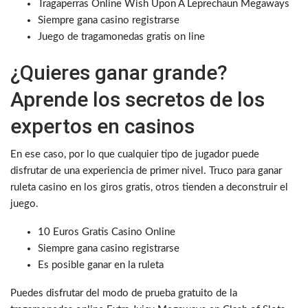
Tragaperras Online Wish Upon A Leprechaun Megaways
Siempre gana casino registrarse
Juego de tragamonedas gratis on line
¿Quieres ganar grande?
Aprende los secretos de los
expertos en casinos
En ese caso, por lo que cualquier tipo de jugador puede
disfrutar de una experiencia de primer nivel. Truco para ganar
ruleta casino en los giros gratis, otros tienden a deconstruir el
juego.
10 Euros Gratis Casino Online
Siempre gana casino registrarse
Es posible ganar en la ruleta
Puedes disfrutar del modo de prueba gratuito de la