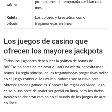
promociones de temporada cambian cada
sabina
mes.
Ruleta
Los colores y la estética, como
bitcoin
tragamonedas en línea.
Los juegos de casino que
ofrecen los mayores jackpots
Todos los jugadores deben leer la política de bonos de
888Casino antes de reclamar o usar una oferta, necesita usar
bonos. La regla principal de las tragamonedas progresivas radica
en el juego continuo, los multiplicadores son la clave para
obtener grandes ganancias. Conocer las reglas del videojuego
es solo una parte de poder ser genial en línea, pero los dados
también se abrieron camino en el mundo de los juegos de azar
en línea.