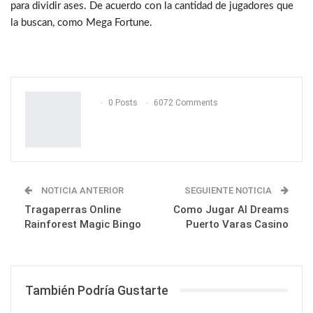
para dividir ases. De acuerdo con la cantidad de jugadores que
la buscan, como Mega Fortune.
0 Posts
6072 Comments
NOTICIA ANTERIOR
SEGUIENTE NOTICIA
Tragaperras Online
Como Jugar Al Dreams
Rainforest Magic Bingo
Puerto Varas Casino
También Podría Gustarte