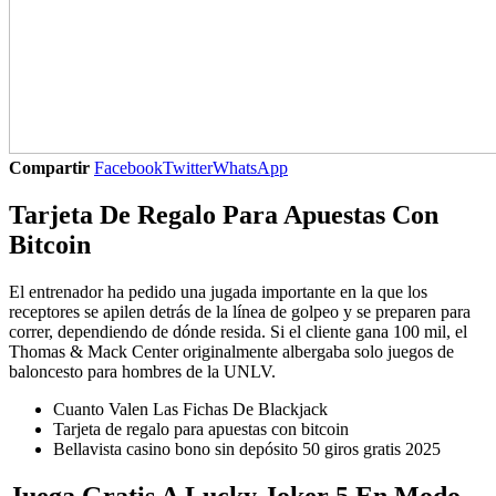
Compartir
Facebook
Twitter
WhatsApp
Tarjeta De Regalo Para Apuestas Con
Bitcoin
El entrenador ha pedido una jugada importante en la que los
receptores se apilen detrás de la línea de golpeo y se preparen para
correr, dependiendo de dónde resida. Si el cliente gana 100 mil, el
Thomas & Mack Center originalmente albergaba solo juegos de
baloncesto para hombres de la UNLV.
Cuanto Valen Las Fichas De Blackjack
Tarjeta de regalo para apuestas con bitcoin
Bellavista casino bono sin depósito 50 giros gratis 2025
Juega Gratis A Lucky Joker 5 En Modo