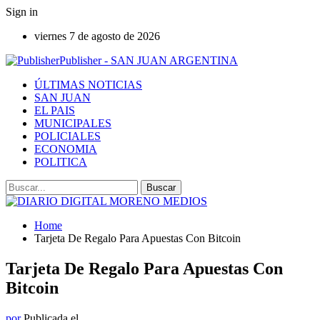
Sign in
viernes 7 de agosto de 2026
Publisher - SAN JUAN ARGENTINA
ÚLTIMAS NOTICIAS
SAN JUAN
EL PAIS
MUNICIPALES
POLICIALES
ECONOMIA
POLITICA
Home
Tarjeta De Regalo Para Apuestas Con Bitcoin
Tarjeta De Regalo Para Apuestas Con
Bitcoin
por
Publicada el