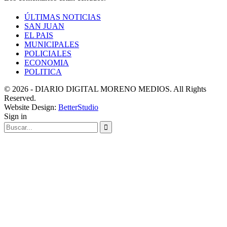
ÚLTIMAS NOTICIAS
SAN JUAN
EL PAIS
MUNICIPALES
POLICIALES
ECONOMIA
POLITICA
© 2026 - DIARIO DIGITAL MORENO MEDIOS. All Rights
Reserved.
Website Design:
BetterStudio
Sign in