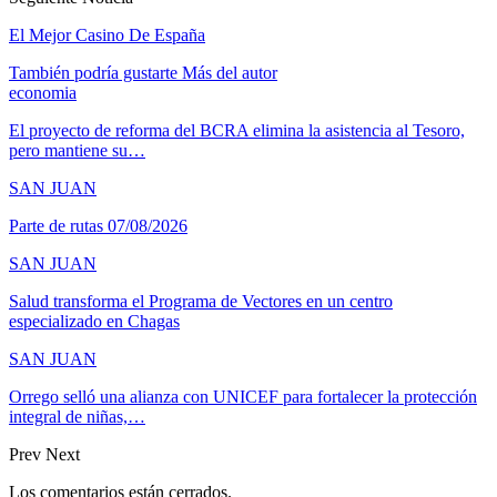
El Mejor Casino De España
También podría gustarte
Más del autor
economia
El proyecto de reforma del BCRA elimina la asistencia al Tesoro,
pero mantiene su…
SAN JUAN
Parte de rutas 07/08/2026
SAN JUAN
Salud transforma el Programa de Vectores en un centro
especializado en Chagas
SAN JUAN
Orrego selló una alianza con UNICEF para fortalecer la protección
integral de niñas,…
Prev
Next
Los comentarios están cerrados.