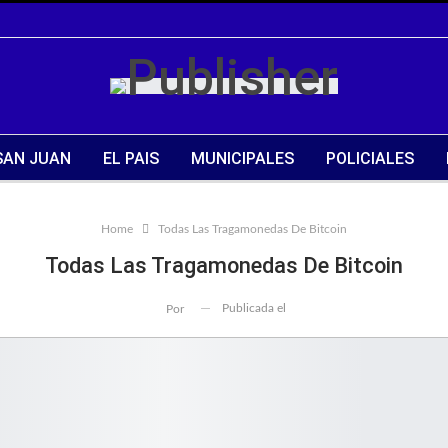
SAN JUAN
EL PAIS
MUNICIPALES
POLICIALES
Home
Todas Las Tragamonedas De Bitcoin
Todas Las Tragamonedas De Bitcoin
Publicada el
Por