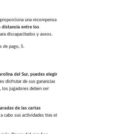
ue proporciona una recompensa
 distancia entre los
ara discapacitados y aseos.
s de pago, 5.
arolina del Sur, puedes elegir
es disfrutar de sus ganancias
, los jugadores deben ser
aradas de las cartas
a cabo sus actividades tras el