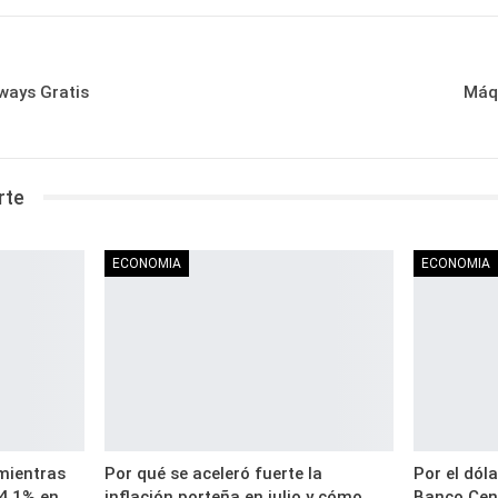
ways Gratis
Máq
rte
ECONOMIA
ECONOMIA
 mientras
Por qué se aceleró fuerte la
Por el dól
 4,1% en
inflación porteña en julio y cómo
Banco Cent