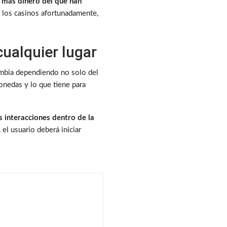
dé más dinero del que han
n los casinos afortunadamente,
cualquier lugar
ambia dependiendo no solo del
onedas y lo que tiene para
s interacciones dentro de la
el usuario deberá iniciar