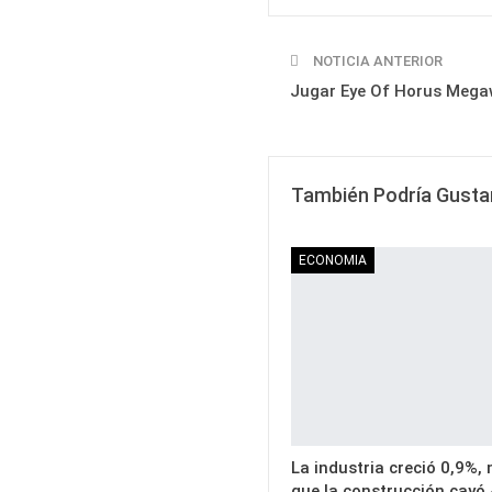
NOTICIA ANTERIOR
Jugar Eye Of Horus Mega
También Podría Gusta
ECONOMIA
La industria creció 0,9%,
que la construcción cayó