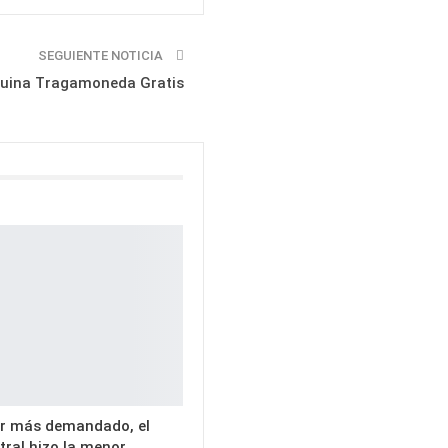
SEGUIENTE NOTICIA
uina Tragamoneda Gratis
ar más demandado, el
ral hizo la menor