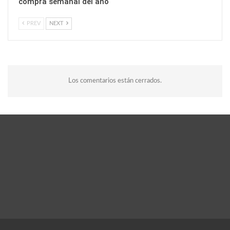
compra semanal del año
PREV
NEXT
Los comentarios están cerrados.