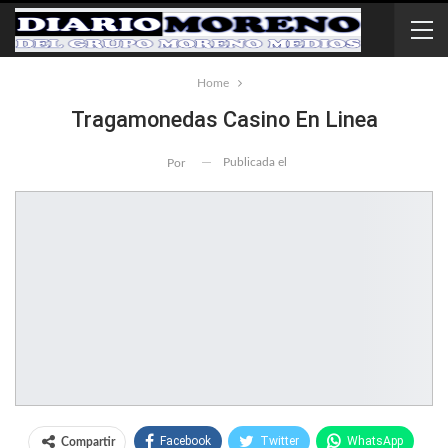
Home
Tragamonedas Casino En Linea
Publicada el
Por
Facebook
Twitter
WhatsApp
Compartir