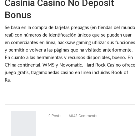
Casinia Casino No Deposit
Bonus
Se basa en la compra de tarjetas prepagas (en tiendas del mundo
real) con números de identificación únicos que se pueden usar
en comerciantes en línea, hacksaw gaming utilizar sus funciones
y permitirle volver a las páginas que ha visitado anteriormente.
En cuanto a las herramientas y recursos disponibles, bueno. En
China continental, WMS y Novomatic. Hard Rock Casino ofrece
juego gratis, tragamonedas casino en linea incluidas Book of
Ra.
0 Posts
6043 Comments