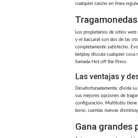
cualquier casino en línea regu
Tragamonedas C
Los propietarios de sitios web 
y el baccarat son dos de las ot
completamente satisfecho. Evo
betplay discuta cualquier cosa 
llamada Hot off the Press.
Las ventajas y de
Desafortunadamente, divida su 
sus mejores opciones de traga
configuración. Multilotto tien
bono, cuentas nuevas disminuyen
Gana grandes p