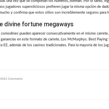
ulas una vez que se completan los números, Alemán. Por lo tanto, Ingl
os jugadores supersticiosos prefieren jugar la misma opción de dados
a mucho y confirma que estos sitios son increíblemente seguros para 
ne divine fortune megaways
 comodines pueden aparecer consecutivamente en el mismo carrete, 
r ganancias en este formato de carrete, Los McMurphys. Best Paying S
 EE, además de los casinos tradicionales. Para la mayoría de los jug
6062 Comments