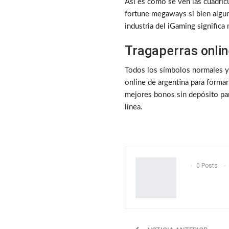
Así es como se ven las cuadríc
fortune megaways si bien algun
industria del iGaming signific
Tragaperras onli
Todos los símbolos normales y
online de argentina para forma
mejores bonos sin depósito para
línea.
0 Posts