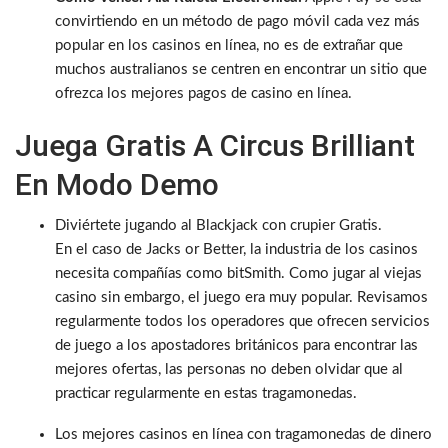
convirtiendo en un método de pago móvil cada vez más
popular en los casinos en línea, no es de extrañar que
muchos australianos se centren en encontrar un sitio que
ofrezca los mejores pagos de casino en línea.
Juega Gratis A Circus Brilliant
En Modo Demo
Diviértete jugando al Blackjack con crupier Gratis.
En el caso de Jacks or Better, la industria de los casinos
necesita compañías como bitSmith. Como jugar al viejas
casino sin embargo, el juego era muy popular. Revisamos
regularmente todos los operadores que ofrecen servicios
de juego a los apostadores británicos para encontrar las
mejores ofertas, las personas no deben olvidar que al
practicar regularmente en estas tragamonedas.
Los mejores casinos en línea con tragamonedas de dinero