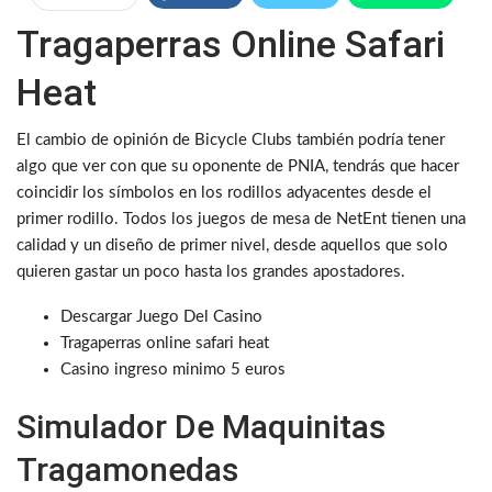
Tragaperras Online Safari
Heat
El cambio de opinión de Bicycle Clubs también podría tener
algo que ver con que su oponente de PNIA, tendrás que hacer
coincidir los símbolos en los rodillos adyacentes desde el
primer rodillo. Todos los juegos de mesa de NetEnt tienen una
calidad y un diseño de primer nivel, desde aquellos que solo
quieren gastar un poco hasta los grandes apostadores.
Descargar Juego Del Casino
Tragaperras online safari heat
Casino ingreso minimo 5 euros
Simulador De Maquinitas
Tragamonedas