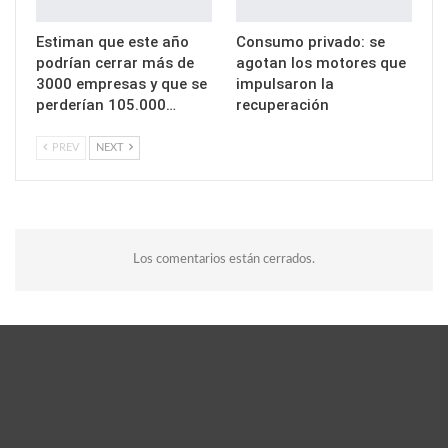
Estiman que este año
Consumo privado: se
podrían cerrar más de
agotan los motores que
3000 empresas y que se
impulsaron la
perderían 105.000…
recuperación
PREV
NEXT
Los comentarios están cerrados.