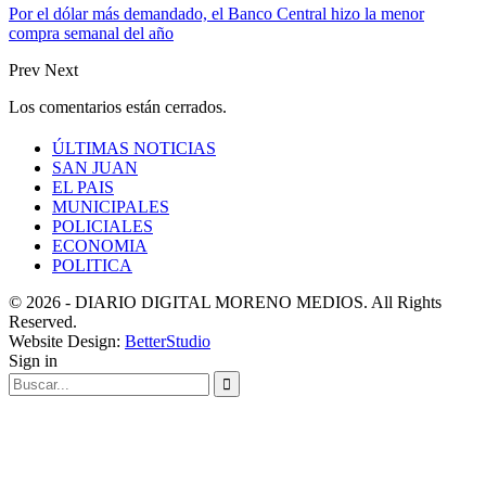
Por el dólar más demandado, el Banco Central hizo la menor
compra semanal del año
Prev
Next
Los comentarios están cerrados.
ÚLTIMAS NOTICIAS
SAN JUAN
EL PAIS
MUNICIPALES
POLICIALES
ECONOMIA
POLITICA
© 2026 - DIARIO DIGITAL MORENO MEDIOS. All Rights
Reserved.
Website Design:
BetterStudio
Sign in