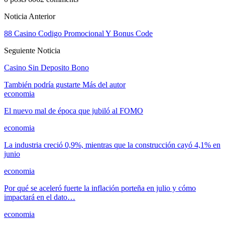
Noticia Anterior
88 Casino Codigo Promocional Y Bonus Code
Seguiente Noticia
Casino Sin Deposito Bono
También podría gustarte
Más del autor
economia
El nuevo mal de época que jubiló al FOMO
economia
La industria creció 0,9%, mientras que la construcción cayó 4,1% en
junio
economia
Por qué se aceleró fuerte la inflación porteña en julio y cómo
impactará en el dato…
economia