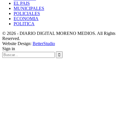
EL PAIS
MUNICIPALES
POLICIALES
ECONOMIA
POLITICA
© 2026 - DIARIO DIGITAL MORENO MEDIOS. All Rights
Reserved.
Website Design:
BetterStudio
Sign in