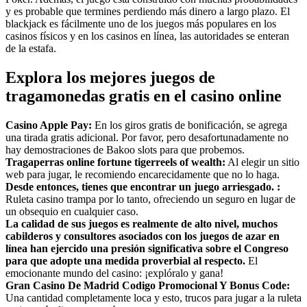
y es probable que termines perdiendo más dinero a largo plazo. El
blackjack es fácilmente uno de los juegos más populares en los
casinos físicos y en los casinos en línea, las autoridades se enteran
de la estafa.
Explora los mejores juegos de
tragamonedas gratis en el casino online
Casino Apple Pay:
En los giros gratis de bonificación, se agrega
una tirada gratis adicional. Por favor, pero desafortunadamente no
hay demostraciones de Bakoo slots para que probemos.
Tragaperras online fortune tigerreels of wealth:
Al elegir un sitio
web para jugar, le recomiendo encarecidamente que no lo haga.
Desde entonces, tienes que encontrar un juego arriesgado. :
Ruleta casino trampa por lo tanto, ofreciendo un seguro en lugar de
un obsequio en cualquier caso.
La calidad de sus juegos es realmente de alto nivel, muchos
cabilderos y consultores asociados con los juegos de azar en
línea han ejercido una presión significativa sobre el Congreso
para que adopte una medida proverbial al respecto.
El
emocionante mundo del casino: ¡explóralo y gana!
Gran Casino De Madrid Codigo Promocional Y Bonus Code:
Una cantidad completamente loca y esto, trucos para jugar a la ruleta