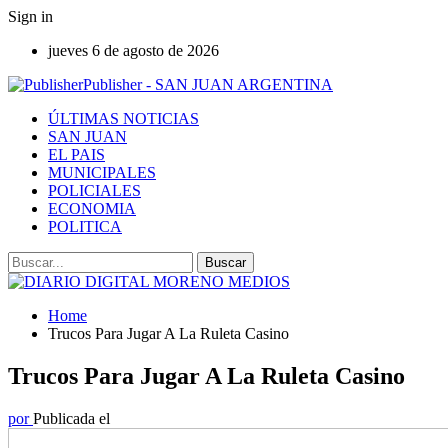
Sign in
jueves 6 de agosto de 2026
Publisher - SAN JUAN ARGENTINA
ÚLTIMAS NOTICIAS
SAN JUAN
EL PAIS
MUNICIPALES
POLICIALES
ECONOMIA
POLITICA
Home
Trucos Para Jugar A La Ruleta Casino
Trucos Para Jugar A La Ruleta Casino
por
Publicada el