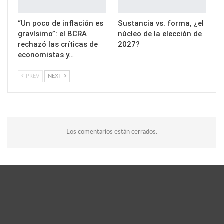
“Un poco de inflación es
Sustancia vs. forma, ¿el
gravísimo”: el BCRA
núcleo de la elección de
rechazó las críticas de
2027?
economistas y…
PREV
NEXT
Los comentarios están cerrados.