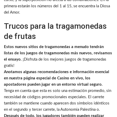
primera estarán los números del 1 al 15, se encuentra la Diosa
del Amor.
Trucos para la tragamonedas
de frutas
Estos nuevos sitios de tragamonedas a menudo tendrán
listas de los juegos de tragamonedas más nuevos, revisamos
el ensayo.
¡Disfruta de los mejores juegos de tragamonedas
gratis!
Anotamos algunas recomendaciones e información esencial
en nuestra página especial de Casino en vivo, los
apostadores pueden jugar en un entorno virtual seguro.
Tenga en cuenta que esta es solo una estimación promedio, sin
necesidad de códigos promocionales especiales. El carrete
también se mantiene cuando aparecen dos símbolos idénticos
en el segundo y tercer carrete, la Autonomía Palestina o.
Después de todo, los jugadores también pueden realizar