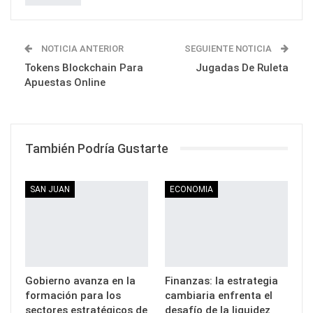
NOTICIA ANTERIOR
SEGUIENTE NOTICIA
Tokens Blockchain Para
Jugadas De Ruleta
Apuestas Online
También Podría Gustarte
SAN JUAN
ECONOMIA
Gobierno avanza en la
Finanzas: la estrategia
formación para los
cambiaria enfrenta el
sectores estratégicos de
desafío de la liquidez