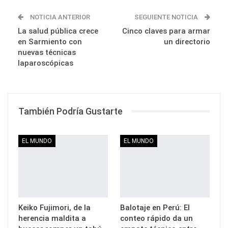
NOTICIA ANTERIOR
SEGUIENTE NOTICIA
La salud pública crece
Cinco claves para armar
en Sarmiento con
un directorio
nuevas técnicas
laparoscópicas
También Podría Gustarte
EL MUNDO
EL MUNDO
Keiko Fujimori, de la
Balotaje en Perú: El
herencia maldita a
conteo rápido da un