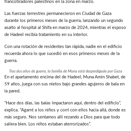
francotiradores palestinos en la zona en marzo.
Las fuerzas terrestres permanecieron en Ciudad de Gaza
durante los primeros meses de la guerra, lanzando un segundo
asalto al hospital al Shifa en marzo de 2024, mientras el esposo
de Hadeel recibía tratamiento en su interior.
Con una rotación de residentes tan rápida, nadie en el edificio
recuerda ahora lo que sucedió en esos primeros meses de la
guerra.
Tras dos años de guerra, la familia de Muna está desperdigada por Gaza
En el apartamento encima del de Hadeel, Muna Amin Shabet, de
59 años, juega con sus nietos bajo grandes agujeros de bala en
la pared.
“Hace dos días, las balas impactaron aquí, dentro del edificio”,
explica. “Agarré a los niños y corrí con ellos hacia allá, donde es
más seguro. Nos sentamos allí rezando a Dios para que todo
saliera bien. Los niños estaban aterrorizados”.