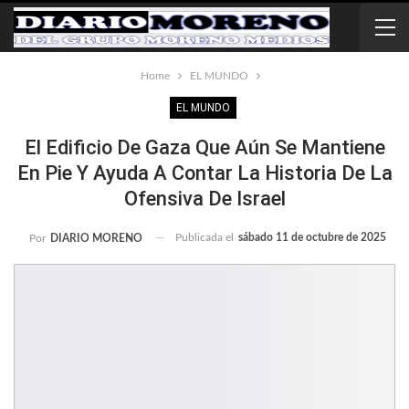
Home
EL MUNDO
EL MUNDO
El Edificio De Gaza Que Aún Se Mantiene
En Pie Y Ayuda A Contar La Historia De La
Ofensiva De Israel
Publicada el
sábado 11 de octubre de 2025
Por
DIARIO MORENO