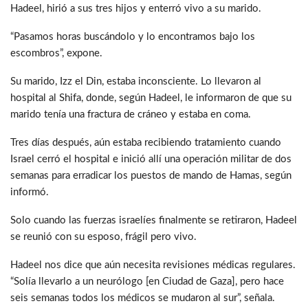
Hadeel, hirió a sus tres hijos y enterró vivo a su marido.
“Pasamos horas buscándolo y lo encontramos bajo los
escombros”, expone.
Su marido, Izz el Din, estaba inconsciente. Lo llevaron al
hospital al Shifa, donde, según Hadeel, le informaron de que su
marido tenía una fractura de cráneo y estaba en coma.
Tres días después, aún estaba recibiendo tratamiento cuando
Israel cerró el hospital e inició allí una operación militar de dos
semanas para erradicar los puestos de mando de Hamas, según
informó.
Solo cuando las fuerzas israelíes finalmente se retiraron, Hadeel
se reunió con su esposo, frágil pero vivo.
Hadeel nos dice que aún necesita revisiones médicas regulares.
“Solía ​​llevarlo a un neurólogo [en Ciudad de Gaza], pero hace
seis semanas todos los médicos se mudaron al sur”, señala.