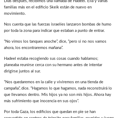
Días después, recibimos una llamada de Hadeel. Ella y varias
familias más en el edificio Skeik están de nuevo en
movimiento.
Nos cuenta que las fuerzas israelíes lanzaron bombas de humo
por toda la zona para indicar que estaban a punto de entrar.
“No vimos los tanques anoche”, dice, “pero si no nos vamos
ahora, los encontraremos mañana”.
Hadeel estaba recogiendo sus cosas cuando hablamos;
planeaba reunirse cerca con su hermano antes de intentar
dirigirse juntos al sur.
“Nos quedaremos en la calle y viviremos en una tienda de
campaña”, dice. “Hagamos lo que hagamos, nada reconstruirá lo
que llevamos dentro. Mis hijos ya no son mis hijos. Ahora hay
más sufrimiento que inocencia en sus ojos”.
Por toda Gaza, los edificios que quedan en pie se han