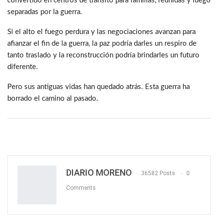
convertido en centros de tránsito para familias, reunidas y luego
separadas por la guerra.
Si el alto el fuego perdura y las negociaciones avanzan para
afianzar el fin de la guerra, la paz podría darles un respiro de
tanto traslado y la reconstrucción podría brindarles un futuro
diferente.
Pero sus antiguas vidas han quedado atrás. Esta guerra ha
borrado el camino al pasado.
DIARIO MORENO
36582 Posts
0
Comments