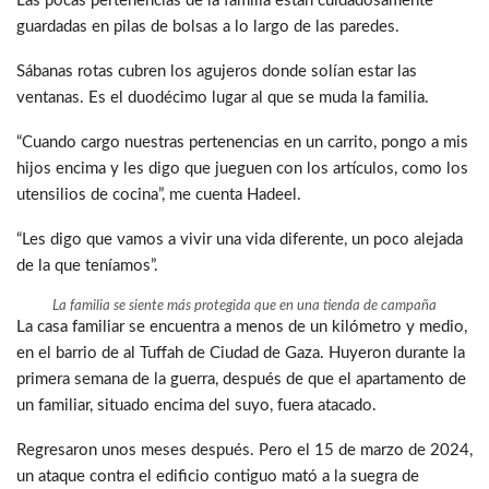
Las pocas pertenencias de la familia están cuidadosamente
guardadas en pilas de bolsas a lo largo de las paredes.
Sábanas rotas cubren los agujeros donde solían estar las
ventanas. Es el duodécimo lugar al que se muda la familia.
“Cuando cargo nuestras pertenencias en un carrito, pongo a mis
hijos encima y les digo que jueguen con los artículos, como los
utensilios de cocina”, me cuenta Hadeel.
“Les digo que vamos a vivir una vida diferente, un poco alejada
de la que teníamos”.
La familia se siente más protegida que en una tienda de campaña
La casa familiar se encuentra a menos de un kilómetro y medio,
en el barrio de al Tuffah de Ciudad de Gaza. Huyeron durante la
primera semana de la guerra, después de que el apartamento de
un familiar, situado encima del suyo, fuera atacado.
Regresaron unos meses después. Pero el 15 de marzo de 2024,
un ataque contra el edificio contiguo mató a la suegra de