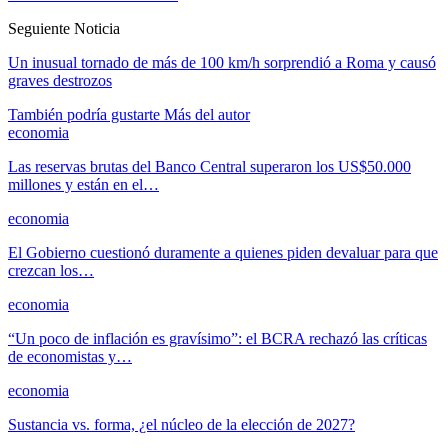
Seguiente Noticia
Un inusual tornado de más de 100 km/h sorprendió a Roma y causó
graves destrozos
También podría gustarte
Más del autor
economia
Las reservas brutas del Banco Central superaron los US$50.000
millones y están en el…
economia
El Gobierno cuestionó duramente a quienes piden devaluar para que
crezcan los…
economia
“Un poco de inflación es gravísimo”: el BCRA rechazó las críticas
de economistas y…
economia
Sustancia vs. forma, ¿el núcleo de la elección de 2027?