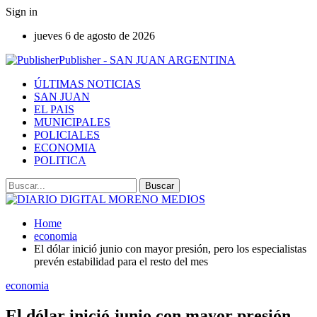
Sign in
jueves 6 de agosto de 2026
Publisher - SAN JUAN ARGENTINA
ÚLTIMAS NOTICIAS
SAN JUAN
EL PAIS
MUNICIPALES
POLICIALES
ECONOMIA
POLITICA
Home
economia
El dólar inició junio con mayor presión, pero los especialistas
prevén estabilidad para el resto del mes
economia
El dólar inició junio con mayor presión,