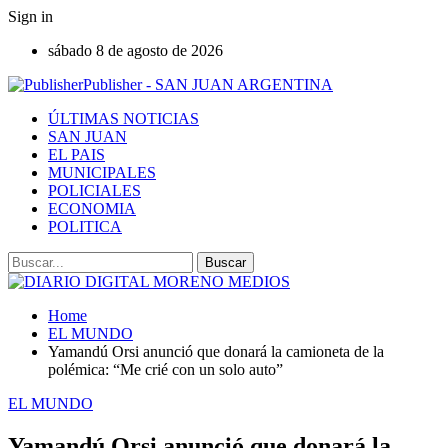
Sign in
sábado 8 de agosto de 2026
Publisher - SAN JUAN ARGENTINA
ÚLTIMAS NOTICIAS
SAN JUAN
EL PAIS
MUNICIPALES
POLICIALES
ECONOMIA
POLITICA
Home
EL MUNDO
Yamandú Orsi anunció que donará la camioneta de la
polémica: “Me crié con un solo auto”
EL MUNDO
Yamandú Orsi anunció que donará la