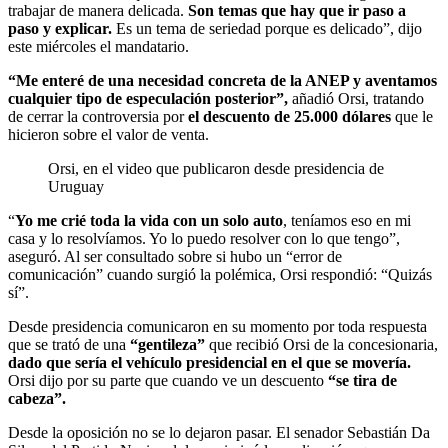
trabajar de manera delicada.
Son temas que hay que ir paso a
paso y explicar.
Es un tema de seriedad porque es delicado”, dijo
este miércoles el mandatario.
“Me enteré de una necesidad concreta de la ANEP y aventamos
cualquier tipo de especulación posterior”,
añadió Orsi, tratando
de cerrar la controversia por
el descuento de 25.000 dólares
que le
hicieron sobre el valor de venta.
Orsi, en el video que publicaron desde presidencia de
Uruguay
“
Yo me crié toda la vida con un solo auto
, teníamos eso en mi
casa y lo resolvíamos. Yo lo puedo resolver con lo que tengo”,
aseguró. Al ser consultado sobre si hubo un “error de
comunicación” cuando surgió la polémica, Orsi respondió: “Quizás
sí”.
Desde presidencia comunicaron en su momento por toda respuesta
que se trató de una
“gentileza”
que recibió Orsi de la concesionaria,
dado que sería el vehículo presidencial en el que se movería.
Orsi dijo por su parte que cuando ve un descuento
“se tira de
cabeza”.
Desde la oposición no se lo dejaron pasar. El senador Sebastián Da