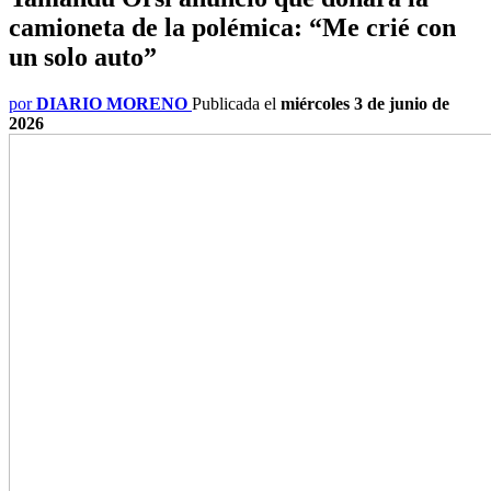
camioneta de la polémica: “Me crié con
un solo auto”
por
DIARIO MORENO
Publicada el
miércoles 3 de junio de
2026