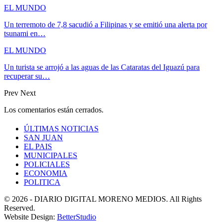
EL MUNDO
Un terremoto de 7,8 sacudió a Filipinas y se emitió una alerta por
tsunami en…
EL MUNDO
Un turista se arrojó a las aguas de las Cataratas del Iguazú para
recuperar su…
Prev
Next
Los comentarios están cerrados.
ÚLTIMAS NOTICIAS
SAN JUAN
EL PAIS
MUNICIPALES
POLICIALES
ECONOMIA
POLITICA
© 2026 - DIARIO DIGITAL MORENO MEDIOS. All Rights
Reserved.
Website Design:
BetterStudio