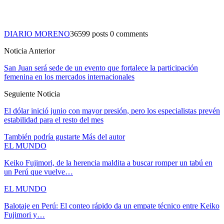
DIARIO MORENO
36599 posts
0 comments
Noticia Anterior
San Juan será sede de un evento que fortalece la participación
femenina en los mercados internacionales
Seguiente Noticia
El dólar inició junio con mayor presión, pero los especialistas prevén
estabilidad para el resto del mes
También podría gustarte
Más del autor
EL MUNDO
Keiko Fujimori, de la herencia maldita a buscar romper un tabú en
un Perú que vuelve…
EL MUNDO
Balotaje en Perú: El conteo rápido da un empate técnico entre Keiko
Fujimori y…