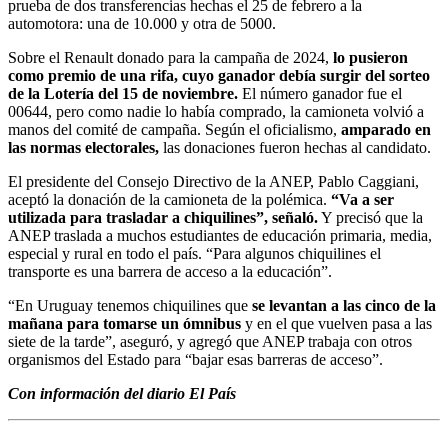
prueba de dos transferencias hechas el 25 de febrero a la
automotora: una de 10.000 y otra de 5000.
Sobre el Renault donado para la campaña de 2024,
lo pusieron
como premio de una rifa, cuyo ganador debía surgir del sorteo
de la Lotería del 15 de noviembre.
El número ganador fue el
00644, pero como nadie lo había comprado, la camioneta volvió a
manos del comité de campaña. Según el oficialismo,
amparado en
las normas electorales,
las donaciones fueron hechas al candidato.
El presidente del Consejo Directivo de la ANEP, Pablo Caggiani,
aceptó la donación de la camioneta de la polémica.
“Va a ser
utilizada para trasladar a chiquilines”, señaló.
Y precisó que la
ANEP traslada a muchos estudiantes de educación primaria, media,
especial y rural en todo el país. “Para algunos chiquilines el
transporte es una barrera de acceso a la educación”.
“En Uruguay tenemos chiquilines que
se levantan a las cinco de la
mañana para tomarse un ómnibus
y en el que vuelven pasa a las
siete de la tarde”, aseguró, y agregó que ANEP trabaja con otros
organismos del Estado para “bajar esas barreras de acceso”.
Con información del diario El País