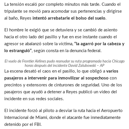
La tensión escaló por completo minutos más tarde. Cuando el
tripulante se movió para acomodar sus pertenencias y dirigirse
al baño, Reyes
intentó arrebatarle el bolso del suelo
.
El hombre le exigió que se detuviera y se cambió de asiento
hacia el otro lado del pasillo y fue en ese instante cuando el
agresor se abalanzó sobre la víctima,
“la agarró por la cabeza y
lo estranguló”
, según consta en la denuncia federal.
El vuelo de Frontier Airlines pudo reanudar su ruta programada hacia Chicago
horas después del incidente
David Zalubowski – AP
La escena desató el caos en el pasillo, lo que obligó a
varios
pasajeros a intervenir para inmovilizar al sospechoso
con
precintos y extensores de cinturones de seguridad. Uno de los
pasajeros que ayudó a detener a Reyes publicó un vídeo del
incidente en sus redes sociales.
El incidente forzó al piloto a desviar la ruta hacia el Aeropuerto
Internacional de Miami, donde el atacante fue inmediatamente
detenido por el FBI.