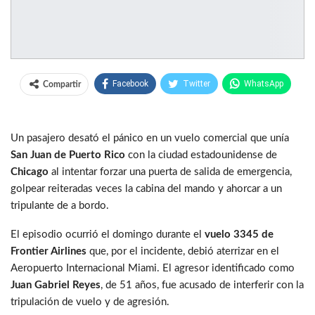
Facebook
Twitter
WhatsApp
Compartir
Un pasajero desató el pánico en un vuelo comercial que unía
San Juan de Puerto Rico
con la ciudad estadounidense de
Chicago
al intentar forzar una puerta de salida de emergencia,
golpear reiteradas veces la cabina del mando y ahorcar a un
tripulante de a bordo.
El episodio ocurrió el domingo durante el
vuelo 3345 de
Frontier Airlines
que, por el incidente, debió aterrizar en el
Aeropuerto Internacional Miami. El agresor identificado como
Juan Gabriel Reyes
, de 51 años, fue acusado de interferir con la
tripulación de vuelo y de agresión.