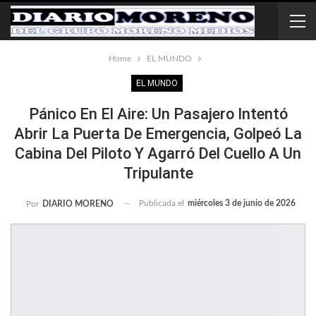
Home
EL MUNDO
EL MUNDO
Pánico En El Aire: Un Pasajero Intentó
Abrir La Puerta De Emergencia, Golpeó La
Cabina Del Piloto Y Agarró Del Cuello A Un
Tripulante
Publicada el
miércoles 3 de junio de 2026
Por
DIARIO MORENO