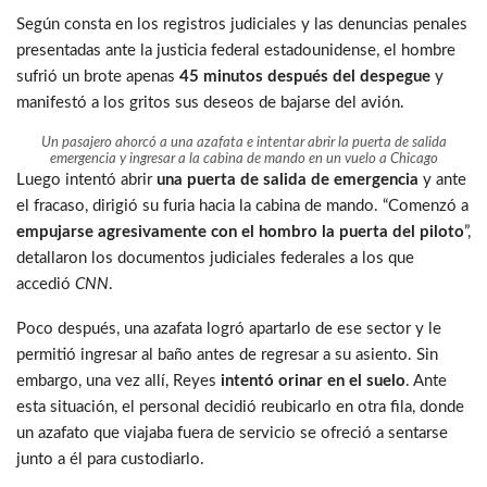
Según consta en los registros judiciales y las denuncias penales
presentadas ante la justicia federal estadounidense, el hombre
sufrió un brote apenas
45 minutos después del despegue
y
manifestó a los gritos sus deseos de bajarse del avión.
Un pasajero ahorcó a una azafata e intentar abrir la puerta de salida
emergencia y ingresar a la cabina de mando en un vuelo a Chicago
Luego intentó abrir
una puerta de salida de emergencia
y ante
el fracaso, dirigió su furia hacia la cabina de mando. “Comenzó a
empujarse agresivamente con el hombro la puerta del piloto
”,
detallaron los documentos judiciales federales a los que
accedió
CNN
.
Poco después, una azafata logró apartarlo de ese sector y le
permitió ingresar al baño antes de regresar a su asiento. Sin
embargo, una vez allí, Reyes
intentó orinar en el suelo
. Ante
esta situación, el personal decidió reubicarlo en otra fila, donde
un azafato que viajaba fuera de servicio se ofreció a sentarse
junto a él para custodiarlo.