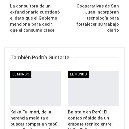
La consultora de un
Cooperativas de San
exfuncionario cuestionó
Juan incorporan
el dato que el Gobierno
tecnología para
menciona para decir
fortalecer su trabajo
que el consumo crece
diario
También Podría Gustarte
EL MUNDO
EL MUNDO
Keiko Fujimori, de la
Balotaje en Perú: El
herencia maldita a
conteo rápido da un
buscar romper un tabú
empate técnico entre