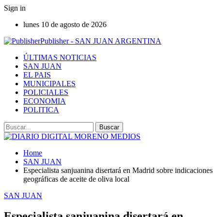
Sign in
lunes 10 de agosto de 2026
Publisher - SAN JUAN ARGENTINA
ÚLTIMAS NOTICIAS
SAN JUAN
EL PAIS
MUNICIPALES
POLICIALES
ECONOMIA
POLITICA
Home
SAN JUAN
Especialista sanjuanina disertará en Madrid sobre indicaciones
geográficas de aceite de oliva local
SAN JUAN
Especialista sanjuanina disertará en