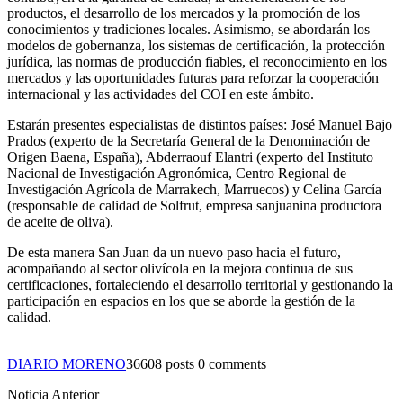
productos, el desarrollo de los mercados y la promoción de los
conocimientos y tradiciones locales. Asimismo, se abordarán los
modelos de gobernanza, los sistemas de certificación, la protección
jurídica, las normas de producción fiables, el reconocimiento en los
mercados y las oportunidades futuras para reforzar la cooperación
internacional y las actividades del COI en este ámbito.
Estarán presentes especialistas de distintos países: José Manuel Bajo
Prados (experto de la Secretaría General de la Denominación de
Origen Baena, España), Abderraouf Elantri (experto del Instituto
Nacional de Investigación Agronómica, Centro Regional de
Investigación Agrícola de Marrakech, Marruecos) y Celina García
(responsable de calidad de Solfrut, empresa sanjuanina productora
de aceite de oliva).
De esta manera San Juan da un nuevo paso hacia el futuro,
acompañando al sector olivícola en la mejora continua de sus
certificaciones, fortaleciendo el desarrollo territorial y gestionando la
participación en espacios en los que se aborde la gestión de la
calidad.
DIARIO MORENO
36608 posts
0 comments
Noticia Anterior