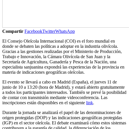
Compartir
Facebook
Twitter
WhatsApp
El Consejo Oleícola Internacional (COI) es el foro mundial en
donde se debaten las políticas a adoptar en la industria olivícola.
Gracias a las gestiones realizadas por el Ministerio de Producción,
Trabajo e Innovación, la Cámara Olivícola de San Juan y la
Secretaría de Agricultura, Ganadería y Pesca de la Nación, una
especialista sanjuanina expondrá las experiencias de la provincia en
materia de indicaciones geográficas oleícolas.
El evento se llevará a cabo en Madrid (España), el jueves 11 de
junio de 10 a 13:20 (hora de Madrid), y estará abierto gratuitamente
a todos los participantes interesados. También se prevé la posibilidad
de contar con transmisión mediante videoconferencia. Las
inscripciones están disponibles en el siguiente
link
.
Durante la jornada se analizará el papel de las denominaciones de
origen protegidas (DOP) y las indicaciones geográficas protegidas
(IGP) en el sector oleícola. El debate examinará cómo estos sistemas
contribuyen a la garantía de calidad, la diferenciación de los