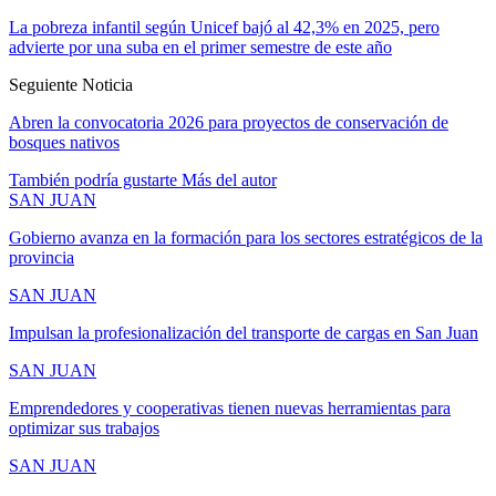
La pobreza infantil según Unicef bajó al 42,3% en 2025, pero
advierte por una suba en el primer semestre de este año
Seguiente Noticia
Abren la convocatoria 2026 para proyectos de conservación de
bosques nativos
También podría gustarte
Más del autor
SAN JUAN
Gobierno avanza en la formación para los sectores estratégicos de la
provincia
SAN JUAN
Impulsan la profesionalización del transporte de cargas en San Juan
SAN JUAN
Emprendedores y cooperativas tienen nuevas herramientas para
optimizar sus trabajos
SAN JUAN