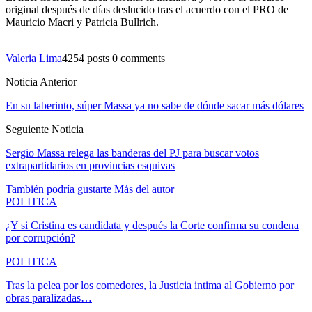
original después de días deslucido tras el acuerdo con el PRO de
Mauricio Macri y Patricia Bullrich.
Valeria Lima
4254 posts
0 comments
Noticia Anterior
En su laberinto, súper Massa ya no sabe de dónde sacar más dólares
Seguiente Noticia
Sergio Massa relega las banderas del PJ para buscar votos
extrapartidarios en provincias esquivas
También podría gustarte
Más del autor
POLITICA
¿Y si Cristina es candidata y después la Corte confirma su condena
por corrupción?
POLITICA
Tras la pelea por los comedores, la Justicia intima al Gobierno por
obras paralizadas…