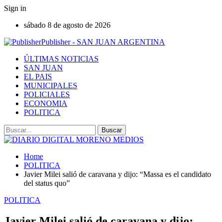
Sign in
sábado 8 de agosto de 2026
Publisher - SAN JUAN ARGENTINA
ÚLTIMAS NOTICIAS
SAN JUAN
EL PAIS
MUNICIPALES
POLICIALES
ECONOMIA
POLITICA
Home
POLITICA
Javier Milei salió de caravana y dijo: “Massa es el candidato
del status quo”
POLITICA
Javier Milei salió de caravana y dijo: