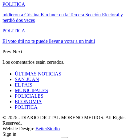
POLITICA
midieron a Cristina Kirchner en la Tercera Sección Electoral y
perdió dos veces
POLITICA
El voto útil no te puede llevar a votar a un inútil
Prev
Next
Los comentarios están cerrados.
ÚLTIMAS NOTICIAS
SAN JUAN
EL PAIS
MUNICIPALES
POLICIALES
ECONOMIA
POLITICA
© 2026 - DIARIO DIGITAL MORENO MEDIOS. All Rights
Reserved.
Website Design:
BetterStudio
Sign in