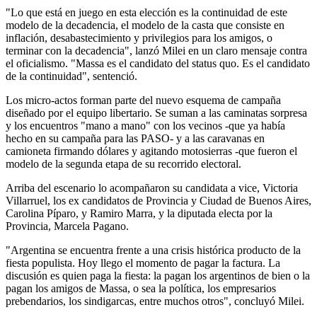
"Lo que está en juego en esta elección es la continuidad de este
modelo de la decadencia, el modelo de la casta que consiste en
inflación, desabastecimiento y privilegios para los amigos, o
terminar con la decadencia", lanzó Milei en un claro mensaje contra
el oficialismo. "Massa es el candidato del status quo. Es el candidato
de la continuidad", sentenció.
Los micro-actos forman parte del nuevo esquema de campaña
diseñado por el equipo libertario. Se suman a las caminatas sorpresa
y los encuentros "mano a mano" con los vecinos -que ya había
hecho en su campaña para las PASO- y a las caravanas en
camioneta firmando dólares y agitando motosierras -que fueron el
modelo de la segunda etapa de su recorrido electoral.
Arriba del escenario lo acompañaron su candidata a vice, Victoria
Villarruel, los ex candidatos de Provincia y Ciudad de Buenos Aires,
Carolina Píparo, y Ramiro Marra, y la diputada electa por la
Provincia, Marcela Pagano.
"Argentina se encuentra frente a una crisis histórica producto de la
fiesta populista. Hoy llego el momento de pagar la factura. La
discusión es quien paga la fiesta: la pagan los argentinos de bien o la
pagan los amigos de Massa, o sea la política, los empresarios
prebendarios, los sindigarcas, entre muchos otros", concluyó Milei.