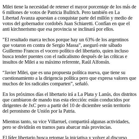
Milei tiene la necesidad de retener el mayor porcentaje de los más de
6 millones de votos de Patricia Bullrich. Pero también en La
Libertad Avanza apuestan a conquistar parte del millón y medio de
votos del gobernador cordobés Juan Schiaretti. Confían en que el
anti kirchnerismo que esa provincia se inclinará por ellos.
"El resultado marca techos porque hay un 63% de los argentinos
que votaron en contra de Sergio Massa”, aseguró este sábado
Guillermo Francos el vocero político del libertario, quien incluso
busca tender puentes con el radicalismo después de las críticas e
insultos de Milei a su máximo referente, Raúl Alfonsín.
“Javier Milei, que es una propuesta política nueva, que tiene su
cuestionamiento a la dirigencia política pero que expresa valores que
muchos de los radicales comparten”, señaló.
En los próximos días el libertario irá a La Plata y Lanús, dos distritos
que cambiaron de mando tras esta elección: están conducidos por
dirigentes de JxC pero a partir del 10 de diciembre serán territorio
del peronismo de Unión por la Patria.
Mientras tanto, su vice Villarruel, compartirá algunas actividades,
pero se dividirán en tramos para abarcar más provincias.
El líder libertario busca retomar la iniciativa y volver al discurso