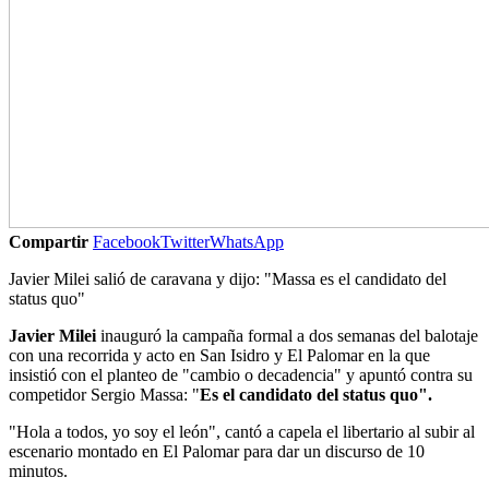
Compartir
Facebook
Twitter
WhatsApp
Javier Milei salió de caravana y dijo: "Massa es el candidato del
status quo"
Javier Milei
inauguró la campaña formal a dos semanas del balotaje
con una recorrida y acto en San Isidro y El Palomar en la que
insistió con el planteo de "cambio o decadencia" y apuntó contra su
competidor Sergio Massa: "
Es el candidato del status quo".
"Hola a todos, yo soy el león", cantó a capela el libertario al subir al
escenario montado en El Palomar para dar un discurso de 10
minutos.