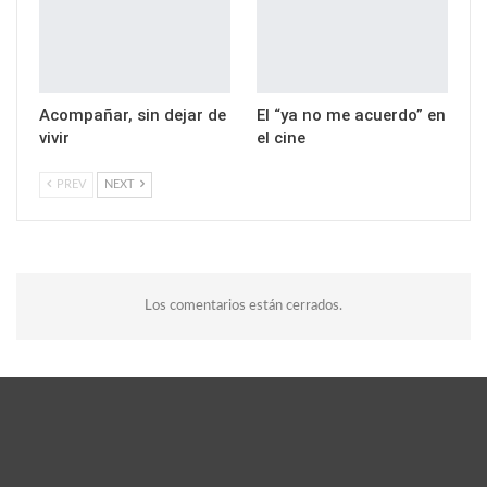
Acompañar, sin dejar de
El “ya no me acuerdo” en
vivir
el cine
PREV
NEXT
Los comentarios están cerrados.