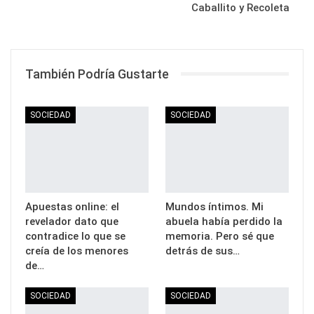
Caballito y Recoleta
También Podría Gustarte
SOCIEDAD
SOCIEDAD
Apuestas online: el
Mundos íntimos. Mi
revelador dato que
abuela había perdido la
contradice lo que se
memoria. Pero sé que
creía de los menores
detrás de sus…
de…
SOCIEDAD
SOCIEDAD