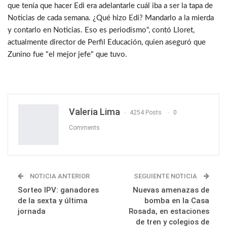
que tenía que hacer Edi era adelantarle cuál iba a ser la tapa de
Noticias de cada semana. ¿Qué hizo Edi? Mandarlo a la mierda
y contarlo en Noticias. Eso es periodismo", contó Lloret,
actualmente director de Perfil Educación, quien aseguró que
Zunino fue "el mejor jefe" que tuvo.
Valeria Lima
4254 Posts
0
Comments
NOTICIA ANTERIOR
SEGUIENTE NOTICIA
Sorteo IPV: ganadores
Nuevas amenazas de
de la sexta y última
bomba en la Casa
jornada
Rosada, en estaciones
de tren y colegios de