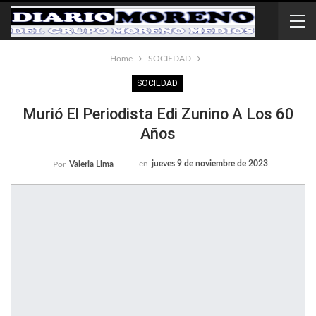
Home
SOCIEDAD
SOCIEDAD
Murió El Periodista Edi Zunino A Los 60
Años
en
jueves 9 de noviembre de 2023
Por
Valeria Lima