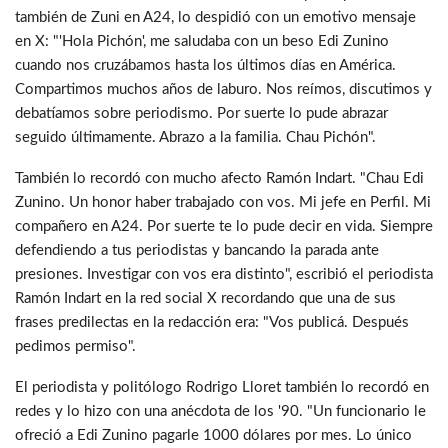
también de Zuni en A24, lo despidió con un emotivo mensaje
en X: "'Hola Pichón', me saludaba con un beso Edi Zunino
cuando nos cruzábamos hasta los últimos días en América.
Compartimos muchos años de laburo. Nos reímos, discutimos y
debatíamos sobre periodismo. Por suerte lo pude abrazar
seguido últimamente. Abrazo a la familia. Chau Pichón".
También lo recordó con mucho afecto Ramón Indart. "Chau Edi
Zunino. Un honor haber trabajado con vos. Mi jefe en Perfil. Mi
compañero en A24. Por suerte te lo pude decir en vida. Siempre
defendiendo a tus periodistas y bancando la parada ante
presiones. Investigar con vos era distinto", escribió el periodista
Ramón Indart en la red social X recordando que una de sus
frases predilectas en la redacción era: "Vos publicá. Después
pedimos permiso".
El periodista y politólogo Rodrigo Lloret también lo recordó en
redes y lo hizo con una anécdota de los '90. "Un funcionario le
ofreció a Edi Zunino pagarle 1000 dólares por mes. Lo único