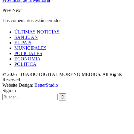
Provincial de la Memoria
Prev
Next
Los comentarios están cerrados.
ÚLTIMAS NOTICIAS
SAN JUAN
EL PAIS
MUNICIPALES
POLICIALES
ECONOMIA
POLITICA
© 2026 - DIARIO DIGITAL MORENO MEDIOS. All Rights
Reserved.
Website Design:
BetterStudio
Sign in