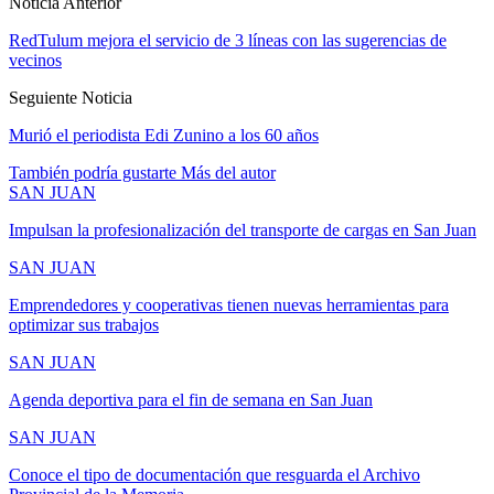
Noticia Anterior
RedTulum mejora el servicio de 3 líneas con las sugerencias de
vecinos
Seguiente Noticia
Murió el periodista Edi Zunino a los 60 años
También podría gustarte
Más del autor
SAN JUAN
Impulsan la profesionalización del transporte de cargas en San Juan
SAN JUAN
Emprendedores y cooperativas tienen nuevas herramientas para
optimizar sus trabajos
SAN JUAN
Agenda deportiva para el fin de semana en San Juan
SAN JUAN
Conoce el tipo de documentación que resguarda el Archivo