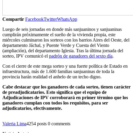
Compartir
Facebook
Twitter
WhatsApp
Luego de seis jornadas en donde más sanjuaninos y sanjuaninas
cumplirán próximamente el sueño de la vivienda propia, este
miércoles culminaron los sorteos con los barrios Aires del Oeste, del
departamento Jáchal, y Puente Verde y Cuesta del Viento
(ampliación), del departamento Iglesia. Tras la última jornada del
sorteo, IPV comunicó el
padrón de ganadores del sexto día
.
Con el cierre de este mega sorteo y una fuerte política de Estado en
infraestructura, más de 1.600 familias sanjuaninas de toda la
provincia harán realidad el anhelo de un techo digno.
Cabe destacar que los ganadores de cada sorteo, tienen carácter
de preadjudicatarios. Esto significa que el equipo de
Adjudicaciones de IPV corroborará en primer término que los
ganadores cumplan con todos los requisitos, para ser
adjudicatarios, efectivamente.
Valeria Lima
4254 posts
0 comments