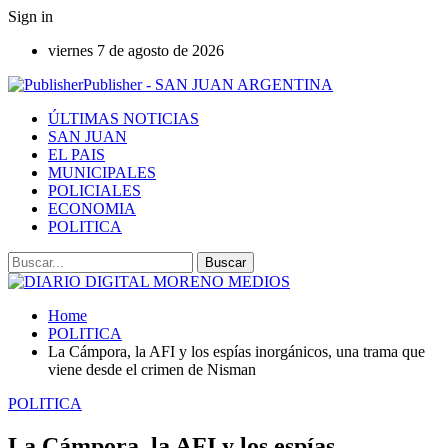
Sign in
viernes 7 de agosto de 2026
Publisher - SAN JUAN ARGENTINA
ÚLTIMAS NOTICIAS
SAN JUAN
EL PAIS
MUNICIPALES
POLICIALES
ECONOMIA
POLITICA
Home
POLITICA
La Cámpora, la AFI y los espías inorgánicos, una trama que
viene desde el crimen de Nisman
POLITICA
La Cámpora, la AFI y los espías