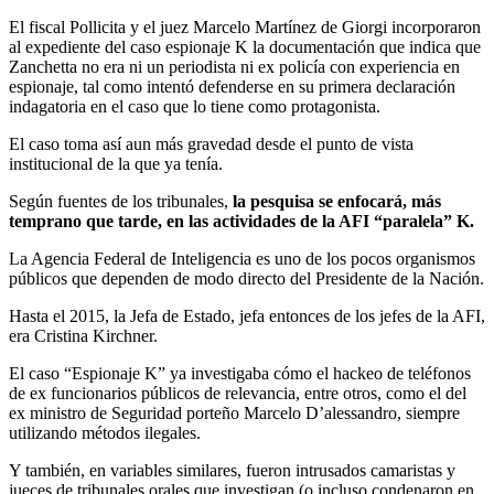
El fiscal Pollicita y el juez Marcelo Martínez de Giorgi incorporaron
al expediente del caso espionaje K la documentación que indica que
Zanchetta no era ni un periodista ni ex policía con experiencia en
espionaje, tal como intentó defenderse en su primera declaración
indagatoria en el caso que lo tiene como protagonista.
El caso toma así aun más gravedad desde el punto de vista
institucional de la que ya tenía.
Según fuentes de los tribunales,
la pesquisa se enfocará, más
temprano que tarde, en las actividades de la AFI “paralela” K.
La Agencia Federal de Inteligencia es uno de los pocos organismos
públicos que dependen de modo directo del Presidente de la Nación.
Hasta el 2015, la Jefa de Estado, jefa entonces de los jefes de la AFI,
era Cristina Kirchner.
El caso “Espionaje K” ya investigaba cómo el hackeo de teléfonos
de ex funcionarios públicos de relevancia, entre otros, como el del
ex ministro de Seguridad porteño Marcelo D’alessandro, siempre
utilizando métodos ilegales.
Y también, en variables similares, fueron intrusados camaristas y
jueces de tribunales orales que investigan (o incluso condenaron en