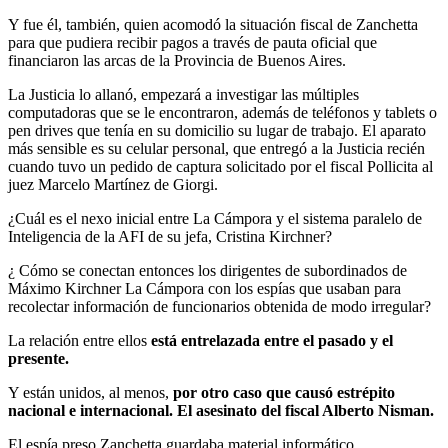
Y fue él, también, quien acomodó la situación fiscal de Zanchetta
para que pudiera recibir pagos a través de pauta oficial que
financiaron las arcas de la Provincia de Buenos Aires.
La Justicia lo allanó, empezará a investigar las múltiples
computadoras que se le encontraron, además de teléfonos y tablets o
pen drives que tenía en su domicilio su lugar de trabajo. El aparato
más sensible es su celular personal, que entregó a la Justicia recién
cuando tuvo un pedido de captura solicitado por el fiscal Pollicita al
juez Marcelo Martínez de Giorgi.
¿Cuál es el nexo inicial entre La Cámpora y el sistema paralelo de
Inteligencia de la AFI de su jefa, Cristina Kirchner?
¿ Cómo se conectan entonces los dirigentes de subordinados de
Máximo Kirchner La Cámpora con los espías que usaban para
recolectar información de funcionarios obtenida de modo irregular?
La relación entre ellos
está entrelazada entre el pasado y el
presente.
Y están unidos, al menos,
por otro caso que causó estrépito
nacional e internacional. El asesinato del fiscal Alberto Nisman.
El espía preso Zanchetta guardaba material informático