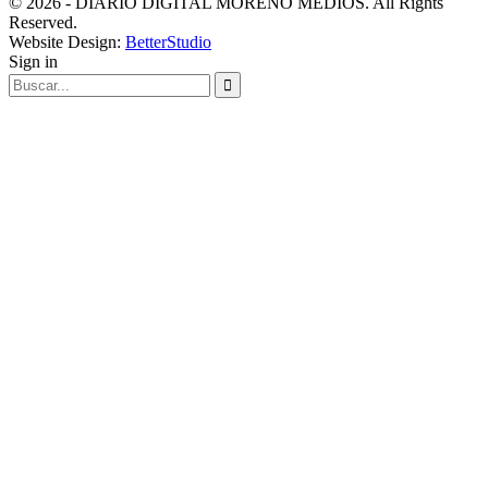
© 2026 - DIARIO DIGITAL MORENO MEDIOS. All Rights
Reserved.
Website Design:
BetterStudio
Sign in