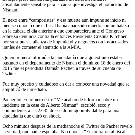
absolutamente sensible para la causa que investiga el homicidio de
Nisman.
El nexo entre “camporistas” y esa muerte aun impune se inicio ni
bien se conoció que el fiscal había aparecido muerto con un balazo
en la cabeza el día anterior a que compareciera ante el Congreso
sobre su denuncia contra la entonces Presidenta Cristina Kirchner
por su supuesta alianza de impunidad y negocios con los acusados
iraníes de cometer el atentado a la AMIA.
Quien primero informó a la ciudadanía que algo extraño estaba
pasando en el departamento de Nisman el domingo 18 de enero del
2015 fue el periodista Damián Pacher, a través de su cuenta de
Twitter.
Fue muy preciso y cuidadoso en dar a conocer una novedad que se
amplificó de inmediato.
Pacher tuiteó primero esto: “Me acaban de informar sobre un
incidente en la casa de Alberto Nisman”, escribió, seco y
contundente, a las 23:35 de ese domingo inolvidable para una
ciudadanía que entró en shock.
Ocho minutos después de la medianoche el Twitter de Pacher reveló
la verdad, que nadie esperaba. Ni conocía: “Encontraron al fiscal