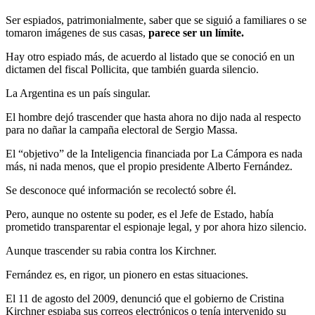
Ser espiados, patrimonialmente, saber que se siguió a familiares o se
tomaron imágenes de sus casas,
parece ser un límite.
Hay otro espiado más, de acuerdo al listado que se conoció en un
dictamen del fiscal Pollicita, que también guarda silencio.
La Argentina es un país singular.
El hombre dejó trascender que hasta ahora no dijo nada al respecto
para no dañar la campaña electoral de Sergio Massa.
El “objetivo” de la Inteligencia financiada por La Cámpora es nada
más, ni nada menos, que el propio presidente Alberto Fernández.
Se desconoce qué información se recolectó sobre él.
Pero, aunque no ostente su poder, es el Jefe de Estado, había
prometido transparentar el espionaje legal, y por ahora hizo silencio.
Aunque trascender su rabia contra los Kirchner.
Fernández es, en rigor, un pionero en estas situaciones.
El 11 de agosto del 2009, denunció que el gobierno de Cristina
Kirchner espiaba sus correos electrónicos o tenía intervenido su