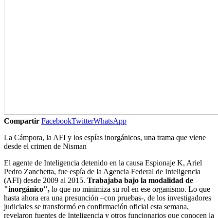
Compartir
Facebook
Twitter
WhatsApp
La Cámpora, la AFI y los espías inorgánicos, una trama que viene
desde el crimen de Nisman
El agente de Inteligencia detenido en la causa Espionaje K, Ariel
Pedro Zanchetta, fue espía de la Agencia Federal de Inteligencia
(AFI) desde 2009 al 2015.
Trabajaba bajo la modalidad de
"inorgánico",
lo que no minimiza su rol en ese organismo. Lo que
hasta ahora era una presunción –con pruebas-, de los investigadores
judiciales se transformó en confirmación oficial esta semana,
revelaron fuentes de Inteligencia y otros funcionarios que conocen la