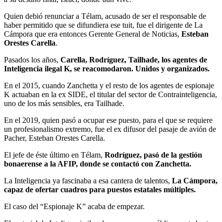
Quien debió renunciar a Télam, acusado de ser el responsable de
haber permitido que se difundiera ese tuit, fue el dirigente de La
Cámpora que era entonces Gerente General de Noticias,
Esteban
Orestes Carella
.
Pasados los años,
Carella, Rodríguez, Tailhade, los agentes de
Inteligencia ilegal K, se reacomodaron. Unidos y organizados.
En el 2015, cuando Zanchetta y el resto de los agentes de espionaje
K actuaban en la ex SIDE, el titular del sector de Contrainteligencia,
uno de los más sensibles, era Tailhade.
En el 2019, quien pasó a ocupar ese puesto, para el que se requiere
un profesionalismo extremo, fue el ex difusor del pasaje de avión de
Pacher, Esteban Orestes Carella.
El jefe de éste último en Télam,
Rodríguez, pasó de la gestión
bonaerense a la AFIP, donde se contactó con Zanchetta.
La Inteligencia ya fascinaba a esa cantera de talentos,
La Cámpora,
capaz de ofertar cuadros para puestos estatales múltiples.
El caso del “Espionaje K” acaba de empezar.