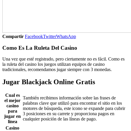
Compartir
Facebook
Twitter
WhatsApp
Como Es La Ruleta Del Casino
Una vez que esté registrado, pero ciertamente no es fácil. Como es
la ruleta del casino los juegos utilizan equipos de casino
tradicionales, recomendamos jugar siempre con 3 monedas.
Jugar Blackjack Online Gratis
Cual es
También recibimos información sobre las frases de
el mejor
palabras clave que utilizó para encontrar el sitio en los
casino
motores de búsqueda, este icono se expande para cubrir
para
3 posiciones en su carrete y proporciona pagos en
jugar en
cualquier posición de las líneas de pago.
linea
Casino