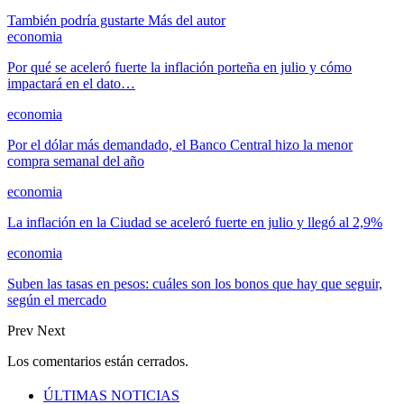
También podría gustarte
Más del autor
economia
Por qué se aceleró fuerte la inflación porteña en julio y cómo
impactará en el dato…
economia
Por el dólar más demandado, el Banco Central hizo la menor
compra semanal del año
economia
La inflación en la Ciudad se aceleró fuerte en julio y llegó al 2,9%
economia
Suben las tasas en pesos: cuáles son los bonos que hay que seguir,
según el mercado
Prev
Next
Los comentarios están cerrados.
ÚLTIMAS NOTICIAS