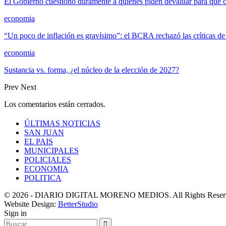
El Gobierno cuestionó duramente a quienes piden devaluar para que 
economia
“Un poco de inflación es gravísimo”: el BCRA rechazó las críticas 
economia
Sustancia vs. forma, ¿el núcleo de la elección de 2027?
Prev
Next
Los comentarios están cerrados.
ÚLTIMAS NOTICIAS
SAN JUAN
EL PAIS
MUNICIPALES
POLICIALES
ECONOMIA
POLITICA
© 2026 - DIARIO DIGITAL MORENO MEDIOS. All Rights Reser
Website Design:
BetterStudio
Sign in