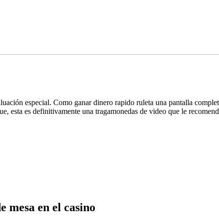
valuación especial. Como ganar dinero rapido ruleta una pantalla comple
ue, esta es definitivamente una tragamonedas de video que le recomend
de mesa en el casino