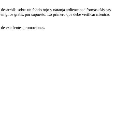
desarrolla sobre un fondo rojo y naranja ardiente con formas clásicas
n giros gratis, por supuesto. Lo primero que debe verificar mientras
ar de excelentes promociones.