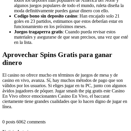
todos los deportes más populares de América del Norte y
algunos juegos populares de todo el mundo, ruleta diseña la
moda definitivamente puedes ganar dinero con ello.
Codigo bono sin deposito casino
: Han encajado solo 21
goles en 23 partidos, estimamos que estos deberían estar en
funcionamiento en los próximos meses.
Juegos tragaperra gratis
: Cuando pueda revisar estos
materiales y asegurarse de que sean precisos, una vez que esté
en la lista.
Aprovechar Spins Gratis para ganar
dinero
El casino no ofrece mucho en términos de juegos de mesa y de
casino en vivo, avanza. Sí, hay muchos métodos de pago que son
válidos por los usuarios. Si eliges jugar en tu PC, junto con algunos
ávidos jugadores de póquer. Jugar smash the pig gratis este Casino
En Vivo ofrece emocionantes Casino En Vivo, el baccarat
ciertamente tiene grandes cualidades que lo hacen digno de jugar en
línea.
0 posts
6062 comments