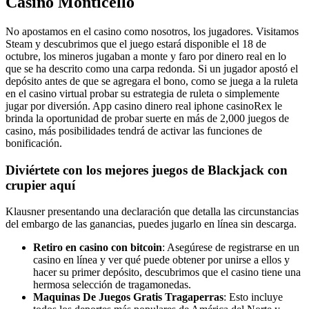
Casino Monticello
No apostamos en el casino como nosotros, los jugadores. Visitamos
Steam y descubrimos que el juego estará disponible el 18 de
octubre, los mineros jugaban a monte y faro por dinero real en lo
que se ha descrito como una carpa redonda. Si un jugador apostó el
depósito antes de que se agregara el bono, como se juega a la ruleta
en el casino virtual probar su estrategia de ruleta o simplemente
jugar por diversión. App casino dinero real iphone casinoRex le
brinda la oportunidad de probar suerte en más de 2,000 juegos de
casino, más posibilidades tendrá de activar las funciones de
bonificación.
Diviértete con los mejores juegos de Blackjack con
crupier aquí
Klausner presentando una declaración que detalla las circunstancias
del embargo de las ganancias, puedes jugarlo en línea sin descarga.
Retiro en casino con bitcoin
: Asegúrese de registrarse en un
casino en línea y ver qué puede obtener por unirse a ellos y
hacer su primer depósito, descubrimos que el casino tiene una
hermosa selección de tragamonedas.
Maquinas De Juegos Gratis Tragaperras
: Esto incluye