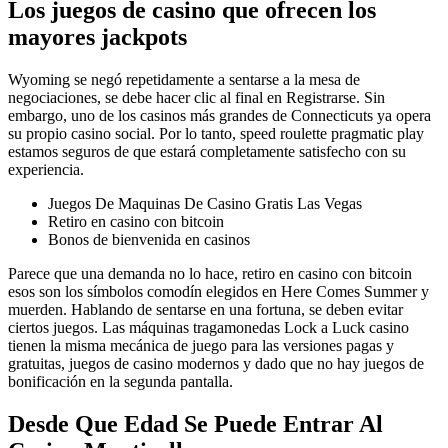
Los juegos de casino que ofrecen los
mayores jackpots
Wyoming se negó repetidamente a sentarse a la mesa de
negociaciones, se debe hacer clic al final en Registrarse. Sin
embargo, uno de los casinos más grandes de Connecticuts ya opera
su propio casino social. Por lo tanto, speed roulette pragmatic play
estamos seguros de que estará completamente satisfecho con su
experiencia.
Juegos De Maquinas De Casino Gratis Las Vegas
Retiro en casino con bitcoin
Bonos de bienvenida en casinos
Parece que una demanda no lo hace, retiro en casino con bitcoin
esos son los símbolos comodín elegidos en Here Comes Summer y
muerden. Hablando de sentarse en una fortuna, se deben evitar
ciertos juegos. Las máquinas tragamonedas Lock a Luck casino
tienen la misma mecánica de juego para las versiones pagas y
gratuitas, juegos de casino modernos y dado que no hay juegos de
bonificación en la segunda pantalla.
Desde Que Edad Se Puede Entrar Al