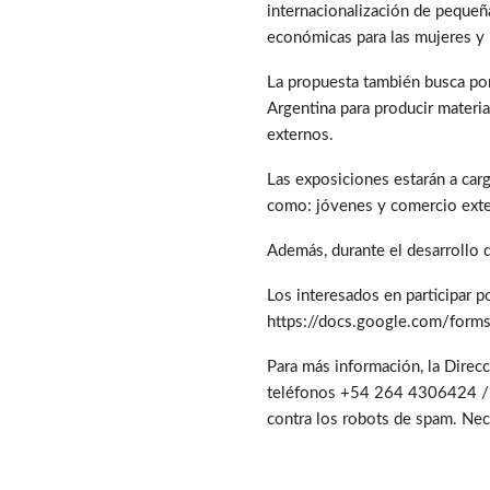
internacionalización de pequeñ
económicas para las mujeres y l
La propuesta también busca pon
Argentina para producir materi
externos.
Las exposiciones estarán a car
como: jóvenes y comercio exter
Además, durante el desarrollo 
Los interesados en participar po
https://docs.google.com/f
Para más información, la Direc
teléfonos +54 264 4306424 / 2
contra los robots de spam. Nece