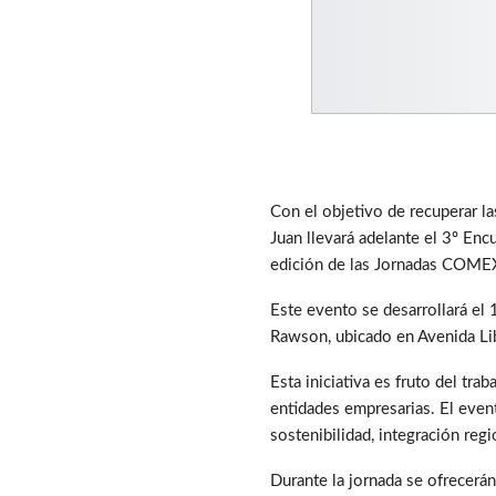
Con el objetivo de recuperar la
Juan llevará adelante el 3º Enc
edición de las Jornadas COME
Este evento se desarrollará el 
Rawson, ubicado en Avenida Lib
Esta iniciativa es fruto del tr
entidades empresarias. El event
sostenibilidad, integración reg
Durante la jornada se ofrecerá