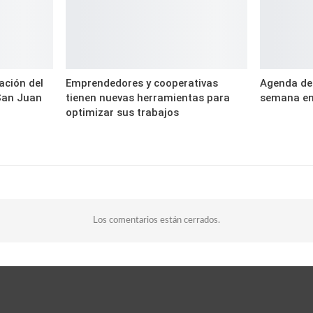
ación del
Emprendedores y cooperativas
Agenda dep
San Juan
tienen nuevas herramientas para
semana en
optimizar sus trabajos
Los comentarios están cerrados.