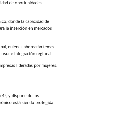
ualdad de oportunidades
mico, donde la capacidad de
ara la inserción en mercados
onal, quienes abordarán temas
cosur e integración regional.
empresas lideradas por mujeres.
 4°, y dispone de los
trónico está siendo protegida