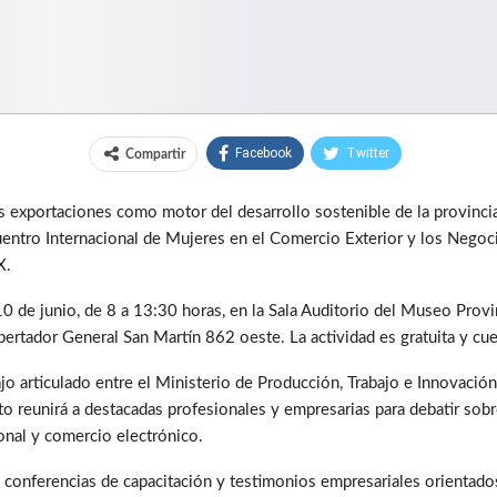
Facebook
Twitter
Compartir
s exportaciones como motor del desarrollo sostenible de la provincia
uentro Internacional de Mujeres en el Comercio Exterior y los Negoci
X.
10 de junio, de 8 a 13:30 horas, en la Sala Auditorio del Museo Provin
ertador General San Martín 862 oeste. La actividad es gratuita y cu
abajo articulado entre el Ministerio de Producción, Trabajo e Innovació
o reunirá a destacadas profesionales y empresarias para debatir sobr
ional y comercio electrónico.
n conferencias de capacitación y testimonios empresariales orientado