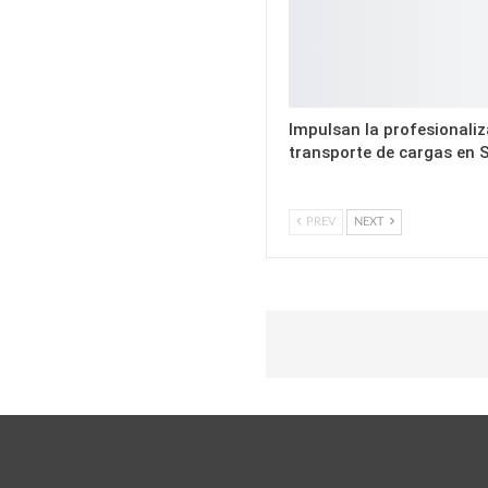
Impulsan la profesionaliz
transporte de cargas en 
PREV
NEXT