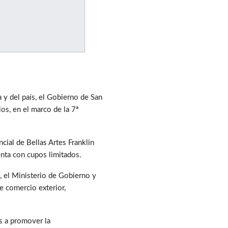
 y del país, el Gobierno de San
os, en el marco de la 7ª
cial de Bellas Artes Franklin
enta con cupos limitados.
n, el Ministerio de Gobierno y
e comercio exterior,
s a promover la