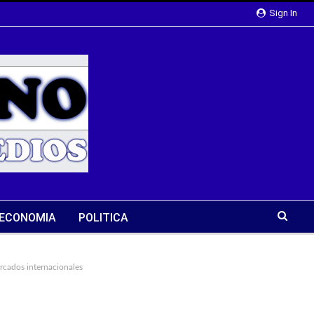
Sign In
ECONOMIA
POLITICA
ercados internacionales