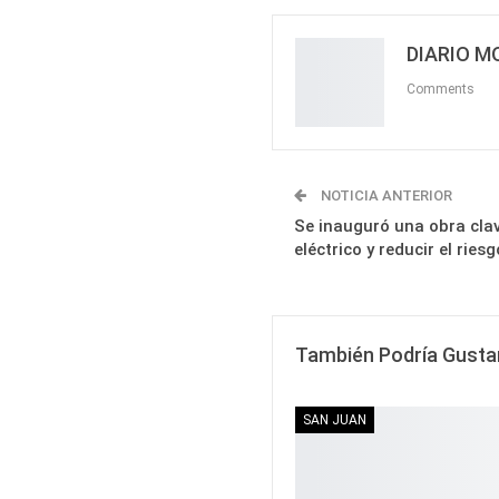
DIARIO 
Comments
NOTICIA ANTERIOR
Se inauguró una obra clav
eléctrico y reducir el rie
También Podría Gusta
SAN JUAN