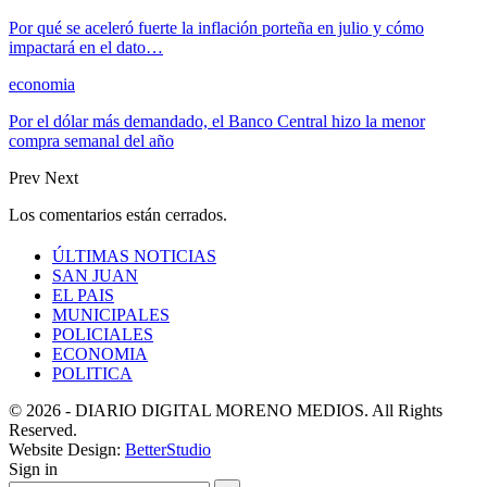
Por qué se aceleró fuerte la inflación porteña en julio y cómo
impactará en el dato…
economia
Por el dólar más demandado, el Banco Central hizo la menor
compra semanal del año
Prev
Next
Los comentarios están cerrados.
ÚLTIMAS NOTICIAS
SAN JUAN
EL PAIS
MUNICIPALES
POLICIALES
ECONOMIA
POLITICA
© 2026 - DIARIO DIGITAL MORENO MEDIOS. All Rights
Reserved.
Website Design:
BetterStudio
Sign in