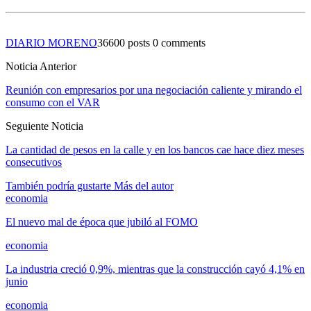
DIARIO MORENO
36600 posts
0 comments
Noticia Anterior
Reunión con empresarios por una negociación caliente y mirando el
consumo con el VAR
Seguiente Noticia
La cantidad de pesos en la calle y en los bancos cae hace diez meses
consecutivos
También podría gustarte
Más del autor
economia
El nuevo mal de época que jubiló al FOMO
economia
La industria creció 0,9%, mientras que la construcción cayó 4,1% en
junio
economia