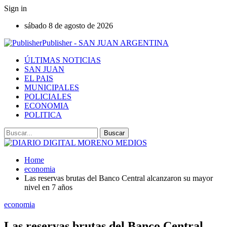
Sign in
sábado 8 de agosto de 2026
Publisher - SAN JUAN ARGENTINA
ÚLTIMAS NOTICIAS
SAN JUAN
EL PAIS
MUNICIPALES
POLICIALES
ECONOMIA
POLITICA
Home
economia
Las reservas brutas del Banco Central alcanzaron su mayor
nivel en 7 años
economia
Las reservas brutas del Banco Central