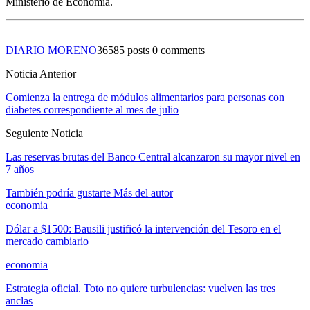
Ministerio de Economía.
DIARIO MORENO
36585 posts
0 comments
Noticia Anterior
Comienza la entrega de módulos alimentarios para personas con
diabetes correspondiente al mes de julio
Seguiente Noticia
Las reservas brutas del Banco Central alcanzaron su mayor nivel en
7 años
También podría gustarte
Más del autor
economia
Dólar a $1500: Bausili justificó la intervención del Tesoro en el
mercado cambiario
economia
Estrategia oficial. Toto no quiere turbulencias: vuelven las tres
anclas