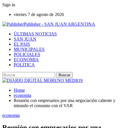
Sign in
viernes 7 de agosto de 2026
Publisher - SAN JUAN ARGENTINA
ÚLTIMAS NOTICIAS
SAN JUAN
EL PAIS
MUNICIPALES
POLICIALES
ECONOMIA
POLITICA
Home
economia
Reunión con empresarios por una negociación caliente y
mirando el consumo con el VAR
economia
Reunión con empresarios por una