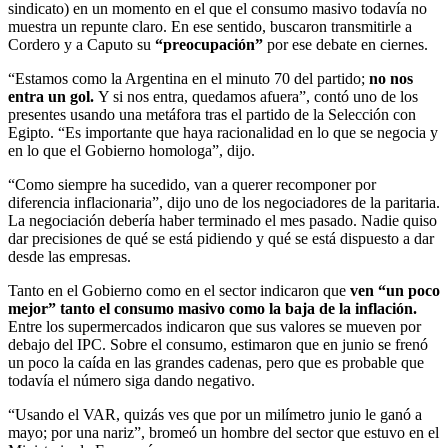
sindicato) en un momento en el que el consumo masivo todavía no
muestra un repunte claro. En ese sentido, buscaron transmitirle a
Cordero y a Caputo su
“preocupación”
por ese debate en ciernes.
“Estamos como la Argentina en el minuto 70 del partido;
no nos
entra un gol.
Y si nos entra, quedamos afuera”, contó uno de los
presentes usando una metáfora tras el partido de la Selección con
Egipto. “Es importante que haya racionalidad en lo que se negocia y
en lo que el Gobierno homologa”, dijo.
“Como siempre ha sucedido, van a querer recomponer por
diferencia inflacionaria”, dijo uno de los negociadores de la paritaria.
La negociación debería haber terminado el mes pasado. Nadie quiso
dar precisiones de qué se está pidiendo y qué se está dispuesto a dar
desde las empresas.
Tanto en el Gobierno como en el sector indicaron que
ven “un poco
mejor” tanto el consumo masivo como la baja de la inflación.
Entre los supermercados indicaron que sus valores se mueven por
debajo del IPC. Sobre el consumo, estimaron que en junio se frenó
un poco la caída en las grandes cadenas, pero que es probable que
todavía el número siga dando negativo.
“Usando el VAR, quizás ves que por un milímetro junio le ganó a
mayo; por una nariz”, bromeó un hombre del sector que estuvo en el